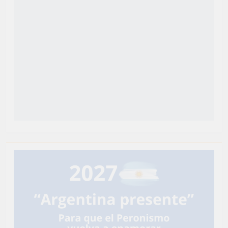
Newsmatic - Tema de WordPress para Noticias 2026.
Funciona gracias a
.
BlazeThemes