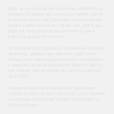
Gray, en un comunicado de prensa, manifestó su
adhesión al pedido de Lorenzino y detalló que en
su distrito del sur del Conurbano bonaerense hay
«tres o cuatro barrios por día sin luz», por lo que
pidió «la revocación de la concesión y que a
Edesur le saquen el servicio».
En la misma línea, Mendoza -también en una nota
de prensa- destacó que «durante cuatro años,
Edesur ganó sumas gigantescas por los tarifazos
y negocios de (el ex presidente) Mauricio Macri»,
tras resaltar que las tarifas del servicio subieron
un 3.500%.
«Nuestros vecinos se endeudaron para pagar
cuentas y cada vez hay más cortes. ¿Qué hicieron
con la plata de la gente? Porque inversiones no
hubo», subrayó.