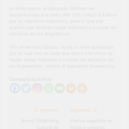
En este marco, el diputado Otermín -en
declaraciones a la radio AM 750- criticó a Edesur
por su «servicio malísimo», pese a que sus
dueños «se hicieron mega millonarios a costa del
esfuerzo de los argentinos».
«Es un servicio básico, no es un bien suntuoso»,
por lo cual «no es justo que dos o tres vivos se
hagan mega millonarios a costa del esfuerzo de
los argentinos», insistió el legislador bonaerense.
Comparte la noticia
Navegación
Anterior:
Siguiente:
de
entradas
Nueva Plataforma
Precios sugeridos en
Cultural de
frutas y verduras