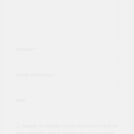
Nombre
*
Correo electrónico
*
Web
Guarda mi nombre, correo electrónico y web en
este navegador para la próxima vez que comente.