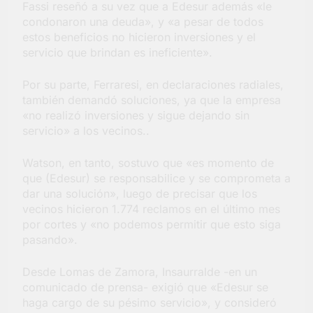
Fassi reseñó a su vez que a Edesur además «le
condonaron una deuda», y «a pesar de todos
estos beneficios no hicieron inversiones y el
servicio que brindan es ineficiente».
Por su parte, Ferraresi, en declaraciones radiales,
también demandó soluciones, ya que la empresa
«no realizó inversiones y sigue dejando sin
servicio» a los vecinos..
Watson, en tanto, sostuvo que «es momento de
que (Edesur) se responsabilice y se comprometa a
dar una solución», luego de precisar que los
vecinos hicieron 1.774 reclamos en el último mes
por cortes y «no podemos permitir que esto siga
pasando».
Desde Lomas de Zamora, Insaurralde -en un
comunicado de prensa- exigió que «Edesur se
haga cargo de su pésimo servicio», y consideró