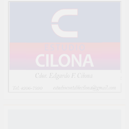
Newsmatic - Tema de WordPress para Noticias 2026.
Funciona gracias a
.
BlazeThemes