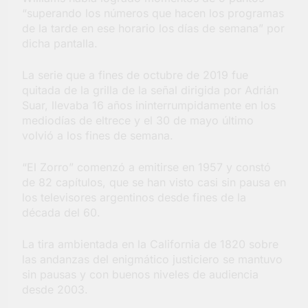
barrio Jacarandá
“superando los números que hacen los programas
de la tarde en ese horario los días de semana” por
4 Días Atrás
dicha pantalla.
La serie que a fines de octubre de 2019 fue
quitada de la grilla de la señal dirigida por Adrián
Suar, llevaba 16 años ininterrumpidamente en los
mediodías de eltrece y el 30 de mayo último
volvió a los fines de semana.
“El Zorro” comenzó a emitirse en 1957 y constó
de 82 capítulos, que se han visto casi sin pausa en
los televisores argentinos desde fines de la
década del 60.
La tira ambientada en la California de 1820 sobre
las andanzas del enigmático justiciero se mantuvo
sin pausas y con buenos niveles de audiencia
desde 2003.