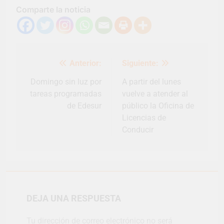
Comparte la noticia
Navegación
Anterior:
Siguiente:
de
entradas
Domingo sin luz por
A partir del lunes
tareas programadas
vuelve a atender al
de Edesur
público la Oficina de
Licencias de
Conducir
DEJA UNA RESPUESTA
Tu dirección de correo electrónico no será