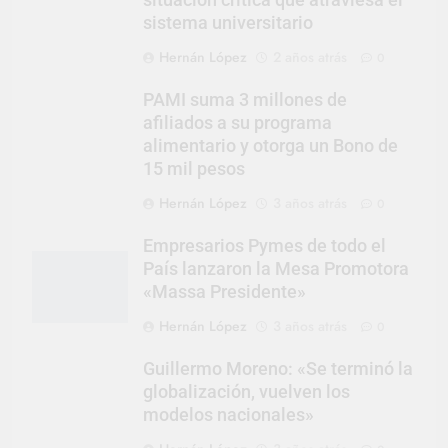
situación crítica que atraviesa el
sistema universitario
Hernán López
2 años atrás
0
PAMI suma 3 millones de
afiliados a su programa
alimentario y otorga un Bono de
15 mil pesos
Hernán López
3 años atrás
0
Empresarios Pymes de todo el
País lanzaron la Mesa Promotora
«Massa Presidente»
Hernán López
3 años atrás
0
Guillermo Moreno: «Se terminó la
globalización, vuelven los
modelos nacionales»