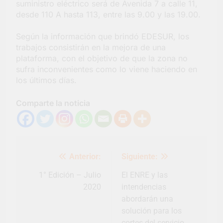
suministro eléctrico será de Avenida 7 a calle 11,
Salud en Hudson
desde 110 A hasta 113, entre las 9.00 y las 19.00.
5 Días Atrás
Según la información que brindó EDESUR, los
trabajos consistirán en la mejora de una
plataforma, con el objetivo de que la zona no
sufra inconvenientes como lo viene haciendo en
los últimos días.
Comparte la noticia
Navegación
Anterior:
Siguiente:
de
entradas
1° Edición – Julio
El ENRE y las
2020
intendencias
abordarán una
solución para los
cortes del servicio