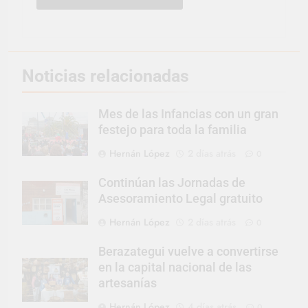
Noticias relacionadas
Mes de las Infancias con un gran
festejo para toda la familia
Hernán López
2 días atrás
0
Continúan las Jornadas de
Asesoramiento Legal gratuito
Hernán López
2 días atrás
0
Berazategui vuelve a convertirse
en la capital nacional de las
artesanías
Hernán López
4 días atrás
0