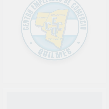
Newsmatic - Tema de WordPress para Noticias 2026.
Funciona gracias a
.
BlazeThemes