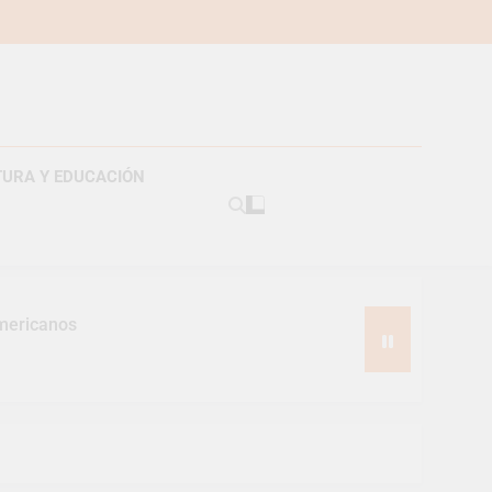
TURA Y EDUCACIÓN
americanos
s