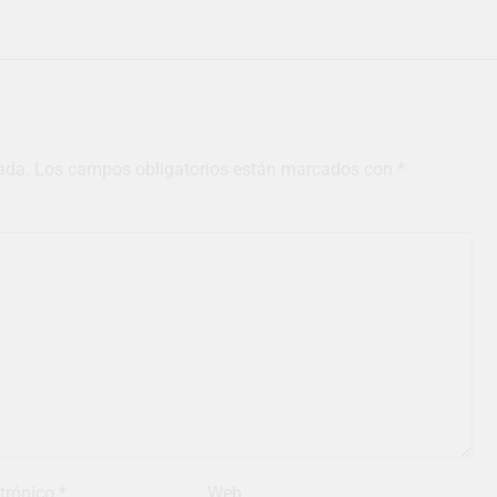
ada.
Los campos obligatorios están marcados con
*
ctrónico
*
Web