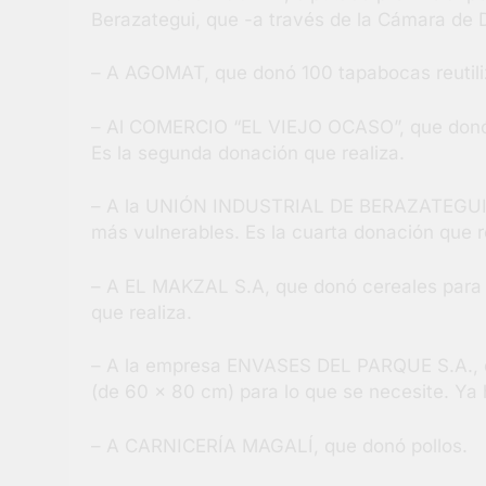
Berazategui, que -a través de la Cámara de D
– A AGOMAT, que donó 100 tapabocas reutiliza
– Al COMERCIO “EL VIEJO OCASO”, que donó 12
Es la segunda donación que realiza.
– A la UNIÓN INDUSTRIAL DE BERAZATEGUI, 
más vulnerables. Es la cuarta donación que r
– A EL MAKZAL S.A, que donó cereales para l
que realiza.
– A la empresa ENVASES DEL PARQUE S.A., de
(de 60 x 80 cm) para lo que se necesite. Ya
– A CARNICERÍA MAGALÍ, que donó pollos.