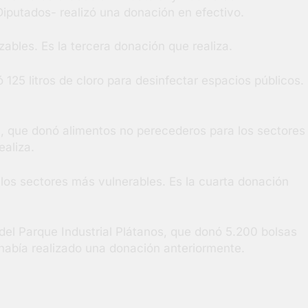
iputados- realizó una donación en efectivo.
bles. Es la tercera donación que realiza.
5 litros de cloro para desinfectar espacios públicos.
que donó alimentos no perecederos para los sectores
ealiza.
os sectores más vulnerables. Es la cuarta donación
l Parque Industrial Plátanos, que donó 5.200 bolsas
 había realizado una donación anteriormente.