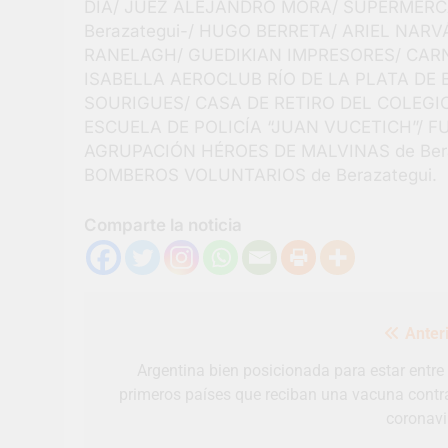
DÍA/ JUEZ ALEJANDRO MORA/ SUPERMERC
Berazategui-/ HUGO BERRETA/ ARIEL NARV
RANELAGH/ GUEDIKIAN IMPRESORES/ CAR
ISABELLA AEROCLUB RÍO DE LA PLATA DE
SOURIGUES/ CASA DE RETIRO DEL COLEGIO
ESCUELA DE POLICÍA “JUAN VUCETICH”/ F
AGRUPACIÓN HÉROES DE MALVINAS de Bera
BOMBEROS VOLUNTARIOS de Berazategui.
Comparte la noticia
Navegación
Anteri
de
entradas
Argentina bien posicionada para estar entre 
primeros países que reciban una vacuna contra
coronavi