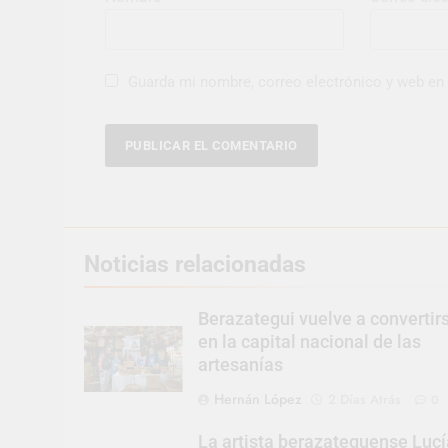
Guarda mi nombre, correo electrónico y web en
Noticias relacionadas
Berazategui vuelve a convertir
en la capital nacional de las
artesanías
Hernán López
2 Días Atrás
0
La artista berazateguense Lucí