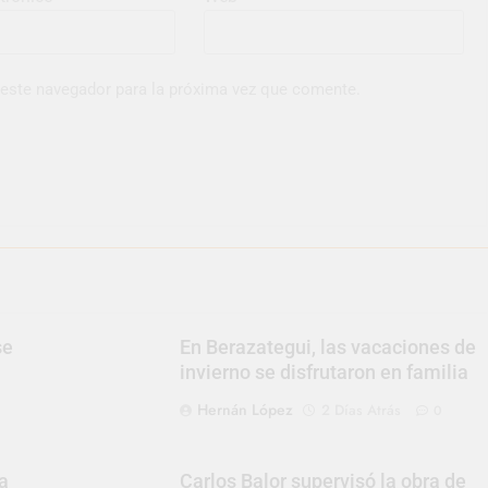
 este navegador para la próxima vez que comente.
se
En Berazategui, las vacaciones de
invierno se disfrutaron en familia
Hernán López
2 Días Atrás
0
a
Carlos Balor supervisó la obra de