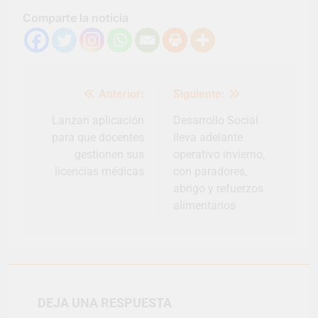
Comparte la noticia
Navegación
Anterior:
Siguiente:
de
entradas
Lanzan aplicación
Desarrollo Social
para que docentes
lleva adelante
gestionen sus
operativo invierno,
licencias médicas
con paradores,
abrigo y refuerzos
alimentarios
DEJA UNA RESPUESTA