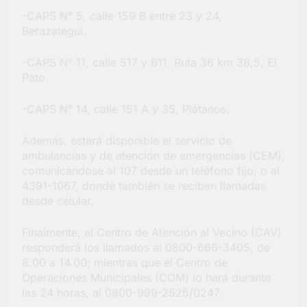
-CAPS N° 5, calle 159 B entre 23 y 24,
Berazategui.
-CAPS N° 11, calle 517 y 611, Ruta 36 km 38,5, El
Pato.
-CAPS N° 14, calle 151 A y 35, Plátanos.
Además, estará disponible el servicio de
ambulancias y de atención de emergencias (CEM),
comunicándose al 107 desde un teléfono fijo; o al
4391-1067, donde también se reciben llamadas
desde celular.
Finalmente, el Centro de Atención al Vecino (CAV)
responderá los llamados al 0800-666-3405, de
8.00 a 14.00; mientras que el Centro de
Operaciones Municipales (COM) lo hará durante
las 24 horas, al 0800-999-2525/0247.