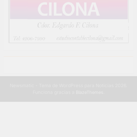
Newsmatic - Tema de WordPress para Noticias 2026.
Funciona gracias a
.
BlazeThemes