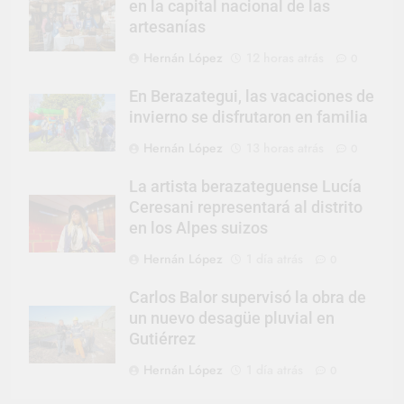
en la capital nacional de las
artesanías
Hernán López
12 horas atrás
0
En Berazategui, las vacaciones de
invierno se disfrutaron en familia
Hernán López
13 horas atrás
0
La artista berazateguense Lucía
Ceresani representará al distrito
en los Alpes suizos
Hernán López
1 día atrás
0
Carlos Balor supervisó la obra de
un nuevo desagüe pluvial en
Gutiérrez
Hernán López
1 día atrás
0