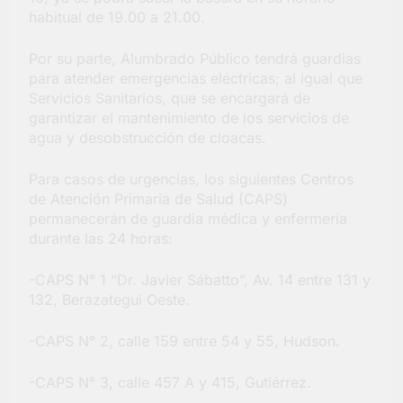
barrio Jacarandá
habitual de 19.00 a 21.00.
4 Días Atrás
Por su parte, Alumbrado Público tendrá guardias
para atender emergencias eléctricas; al igual que
Servicios Sanitarios, que se encargará de
garantizar el mantenimiento de los servicios de
agua y desobstrucción de cloacas.
Para casos de urgencias, los siguientes Centros
de Atención Primaria de Salud (CAPS)
permanecerán de guardia médica y enfermería
durante las 24 horas:
-CAPS N° 1 “Dr. Javier Sábatto”, Av. 14 entre 131 y
132, Berazategui Oeste.
-CAPS N° 2, calle 159 entre 54 y 55, Hudson.
-CAPS N° 3, calle 457 A y 415, Gutiérrez.