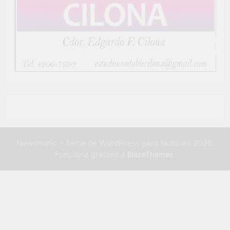
Newsmatic - Tema de WordPress para Noticias 2026.
Funciona gracias a
.
BlazeThemes