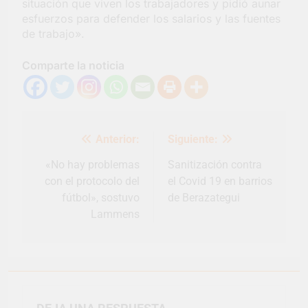
situación que viven los trabajadores y pidió aunar
esfuerzos para defender los salarios y las fuentes
de trabajo».
Comparte la noticia
Navegación
Anterior:
Siguiente:
de
entradas
«No hay problemas
Sanitización contra
con el protocolo del
el Covid 19 en barrios
fútbol», sostuvo
de Berazategui
Lammens