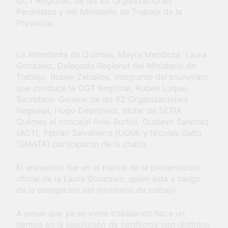
GCT Regional, de las 62 Organizaciones
Salud en Hudson
Peronistas y del Ministerio de Trabajo de la
5 Días Atrás
Provincia.
La intendenta de Quilmes, Mayra Mendoza, Laura
Gonzalez, Delegada Regional del Ministerio de
Trabajo, Ruben Zeballos, integrante del triunvirato
que conduce la CGT Regional, Ruben Luque,
Secretario General de las 62 Organizaciones
Regional, Hugo Dessimoiz, titular de SETIA
Quilmes el concejal Ariel Burtoli, Gustavo Sanchez
(AOT), Fabian Salvatierra (UOM) y Nicolas Gatto
(SMATA) participaron de la charla.
El encuentro fue en el marco de la presentación
oficial de la Laura Gonzalez, quien está a cargo
de la delegacion del ministerio de trabajo.
A pesar que ya se viene trabajando hace un
tiempo en la resolución de conflictos con distintos