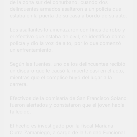
de la zona sur del conurbano, cuando dos
barrio Jacarandá
delincuentes armados asaltaron a un policía que
4 Días Atrás
estaba en la puerta de su casa a bordo de su auto.
Los asaltantes lo amenazaron con fines de robo y
el efectivo que estaba de civil, se identificó como
policía y dio la voz de alto, por lo que comenzó
un enfrentamiento.
Según las fuentes, uno de los delincuentes recibió
un disparo que le causó la muerte casi en el acto,
mientras que el cómplice huyó del lugar a la
carrera.
Efectivos de la comisaría de San Francisco Solano
fueron alertados y constataron que el joven había
fallecido.
El hecho es investigado por la fiscal Mariana
Curra Zamaniego, a cargo de la Unidad Funcional