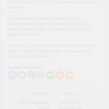
de Instrucción (UFI) 6 del Departamento Judicial
Quilmes.
La funcionaria judicial no tomó ningún
temperamento procesal respecto al policía
porque, en principio, cree que fue un caso de
legítima defensa.
Al respecto, los pesquisas se entrevistaron con
algunos testigos presenciales que avalaron la
versión del uniformado.
Comparte la noticia
Navegación
Anterior:
Siguiente:
de
entradas
La CGT Regional y
Covid 19: el
las 62
Municipio de