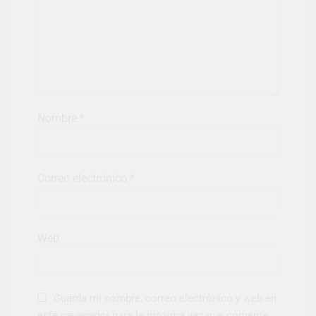
Nombre
*
Correo electrónico
*
Web
Guarda mi nombre, correo electrónico y web en
este navegador para la próxima vez que comente.