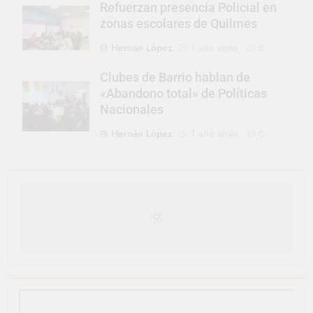
Refuerzan presencia Policial en
zonas escolares de Quilmes
Hernán López
1 año atrás
0
Clubes de Barrio hablan de
«Abandono total» de Políticas
Nacionales
Hernán López
1 año atrás
0