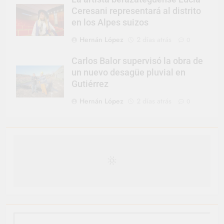
Ceresani representará al distrito
en los Alpes suizos
Hernán López
2 días atrás
0
Carlos Balor supervisó la obra de
un nuevo desagüe pluvial en
Gutiérrez
Hernán López
2 días atrás
0