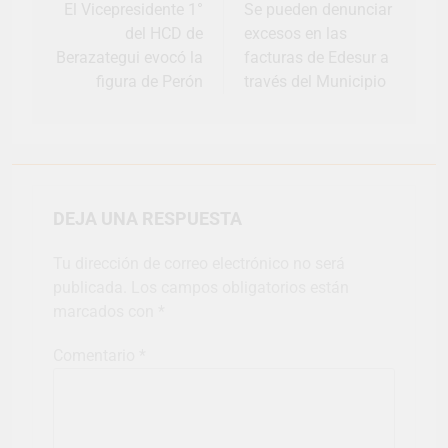
El Vicepresidente 1°
Se pueden denunciar
del HCD de
excesos en las
Berazategui evocó la
facturas de Edesur a
figura de Perón
través del Municipio
DEJA UNA RESPUESTA
Tu dirección de correo electrónico no será
publicada.
Los campos obligatorios están
marcados con
*
Comentario
*