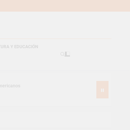
TURA Y EDUCACIÓN
americanos
s