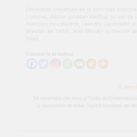
Estuvieron presentes en la actividad acomp
comunal, doctor Jonatan Konfino; su par de L
Atención Hospitalaria, Leandro Cardonetti; el
director del SAME, Alan Moody; el director del
Abad.
Comparte la noticia
Navegación
Anteri
de
entradas
Se desarrolla con éxito el Curso de Entrenadores
la Asociación de Voley Capital Nacional del Vid