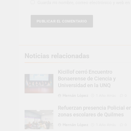
Guarda mi nombre, correo electrónico y web en
Noticias relacionadas
Kicillof cerró Encuentro
Bonaerense de Ciencia y
Universidad en la UNQ
Hernán López
1 Año Atrás
0
Refuerzan presencia Policial e
zonas escolares de Quilmes
Hernán López
1 Año Atrás
0