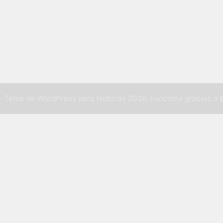
 Tema de WordPress para Noticias 2026. Funciona gracias a