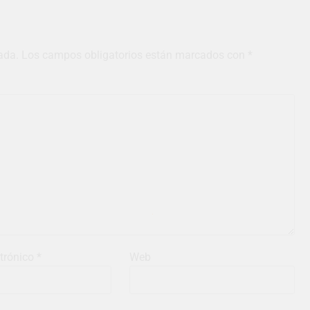
ada.
Los campos obligatorios están marcados con
*
ctrónico
*
Web