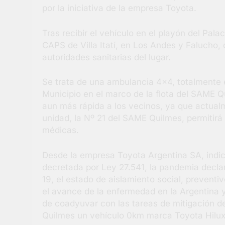
por la iniciativa de la empresa Toyota.
Tras recibir el vehículo en el playón del Pala
CAPS de Villa Itatí, en Los Andes y Falucho, 
autoridades sanitarias del lugar.
Se trata de una ambulancia 4×4, totalmente 
Municipio en el marco de la flota del SAME 
aun más rápida a los vecinos, ya que actual
unidad, la Nº 21 del SAME Quilmes, permitirá
médicas.
Desde la empresa Toyota Argentina SA, indica
decretada por Ley 27.541, la pandemia declar
19, el estado de aislamiento social, preventi
el avance de la enfermedad en la Argentina 
de coadyuvar con las tareas de mitigación d
Quilmes un vehículo 0km marca Toyota Hilu