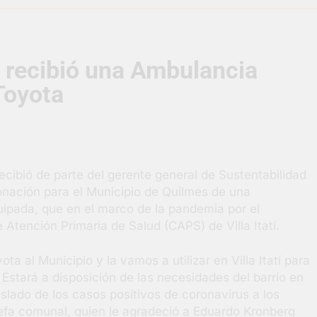
razateguense Lucía Ceresani representará al distrito en los Al
 recibió una Ambulancia
supervisó la obra de un nuevo desagüe pluvial en Gutiérrez
Toyota
s El Colosal abrió una nueva sucursal en Berazategui
gral de Salud en Hudson
cibió de parte del gerente general de Sustentabilidad
ornadas municipales de salud animal en Berazategui
onación para el Municipio de Quilmes de una
ipada, que en el marco de la pandemia por el
ertos por la Semana Mundial de la Lactancia
 Atención Primaria de Salud (CAPS) de Villa Itatí.
 al Municipio y la vamos a utilizar en Villa Itatí para
. Estará a disposición de las necesidades del barrio en
aslado de los casos positivos de coronavirus a los
 Jefa comunal, quien le agradeció a Eduardo Kronberg