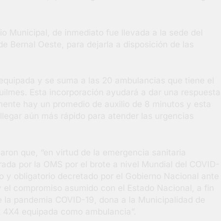
cio Municipal, de inmediato fue llevada a la sede del
de Bernal Oeste, para dejarla a disposición de las
equipada y se suma a las 20 ambulancias que tiene el
Quilmes. Esta incorporación ayudará a dar una respuesta
mente hay un promedio de auxilio de 8 minutos y esta
 llegar aún más rápido para atender las urgencias
ron que, “en virtud de la emergencia sanitaria
ada por la OMS por el brote a nivel Mundial del COVID-
vo y obligatorio decretado por el Gobierno Nacional ante
y el compromiso asumido con el Estado Nacional, a fin
e la pandemia COVID-19, dona a la Municipalidad de
x 4X4 equipada como ambulancia”.