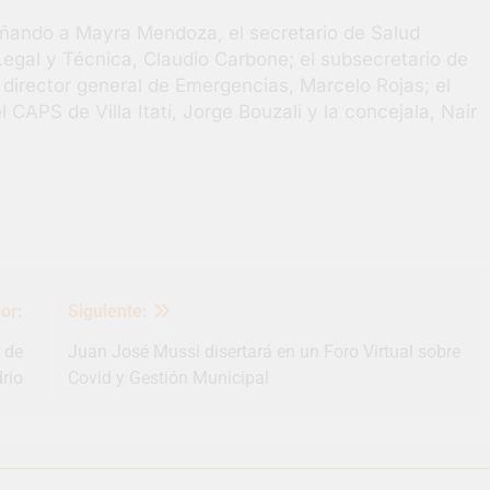
añando a Mayra Mendoza, el secretario de Salud
egal y Técnica, Claudio Carbone; el subsecretario de
 director general de Emergencias, Marcelo Rojas; el
 CAPS de Villa Itatí, Jorge Bouzali y la concejala, Nair
or:
Siguiente:
 de
Juan José Mussi disertará en un Foro Virtual sobre
rio
Covid y Gestión Municipal