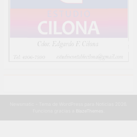
Newsmatic - Tema de WordPress para Noticias 2026.
Funciona gracias a
.
BlazeThemes