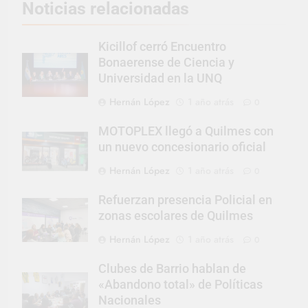
Noticias relacionadas
Kicillof cerró Encuentro
Bonaerense de Ciencia y
Universidad en la UNQ
Hernán López
1 año atrás
0
MOTOPLEX llegó a Quilmes con
un nuevo concesionario oficial
Hernán López
1 año atrás
0
Refuerzan presencia Policial en
zonas escolares de Quilmes
Hernán López
1 año atrás
0
Clubes de Barrio hablan de
«Abandono total» de Políticas
Nacionales