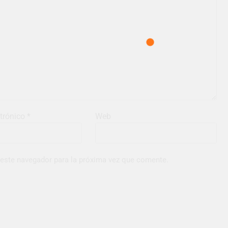
ctrónico
*
Web
 este navegador para la próxima vez que comente.