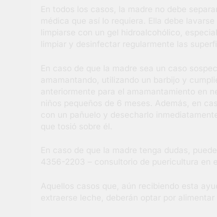
En todos los casos, la madre no debe separa
médica que así lo requiera. Ella debe lavars
limpiarse con un gel hidroalcohólico, especia
limpiar y desinfectar regularmente las superf
En caso de que la madre sea un caso sospec
amamantando, utilizando un barbijo y cump
anteriormente para el amamantamiento en n
niños pequeños de 6 meses. Además, en caso 
con un pañuelo y desecharlo inmediatamente.
que tosió sobre él.
En caso de que la madre tenga dudas, puede so
4356-2203 – consultorio de puericultura en e
Aquellos casos que, aún recibiendo esta ayu
extraerse leche, deberán optar por alimentar