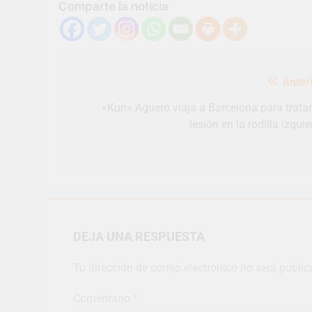
Comparte la noticia
Navegación
Anteri
de
entradas
«Kun» Agüero viaja a Barcelona para tratar
lesión en la rodilla izqui
DEJA UNA RESPUESTA
Tu dirección de correo electrónico no será public
Comentario
*