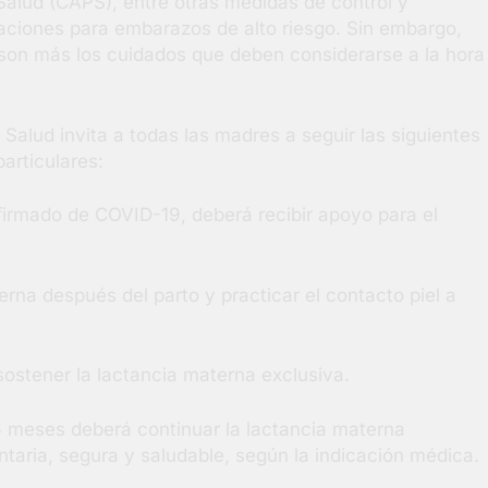
Salud (CAPS), entre otras medidas de control y
aciones para embarazos de alto riesgo. Sin embargo,
 son más los cuidados que deben considerarse a la hora
 Salud invita a todas las madres a seguir las siguientes
articulares:
irmado de COVID-19, deberá recibir apoyo para el
erna después del parto y practicar el contacto piel a
ostener la lactancia materna exclusiva.
6 meses deberá continuar la lactancia materna
ria, segura y saludable, según la indicación médica.