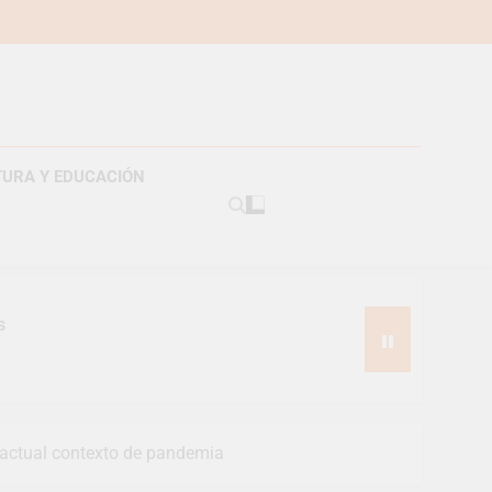
TURA Y EDUCACIÓN
s
l actual contexto de pandemia
pes suizos