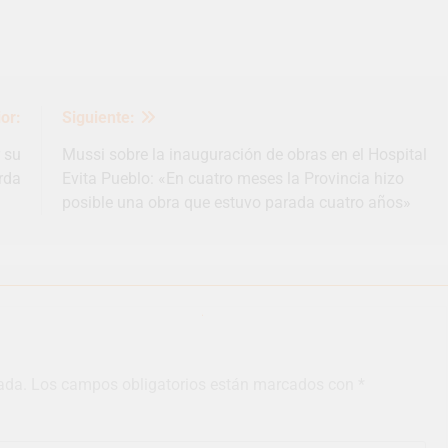
or:
Siguiente:
 su
Mussi sobre la inauguración de obras en el Hospital
erda
Evita Pueblo: «En cuatro meses la Provincia hizo
posible una obra que estuvo parada cuatro años»
ada.
Los campos obligatorios están marcados con
*