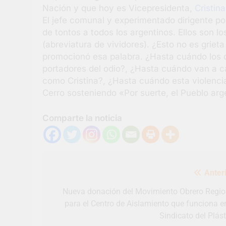
Nación y que hoy es Vicepresidenta,
Cristin
El jefe comunal y experimentado dirigente polí
de tontos a todos los argentinos. Ellos son los
(abreviatura de vividores). ¿Esto no es grie
promocionó esa palabra. ¿Hasta cuándo los 
portadores del odio?, ¿Hasta cuándo van a cal
como Cristina?, ¿Hasta cuándo esta violenci
Cerro sosteniendo «Por suerte, el Pueblo arge
Comparte la noticia
Navegación
Anteri
de
entradas
Nueva donación del Movimiento Obrero Regio
para el Centro de Aislamiento que funciona en
Sindicato del Plást