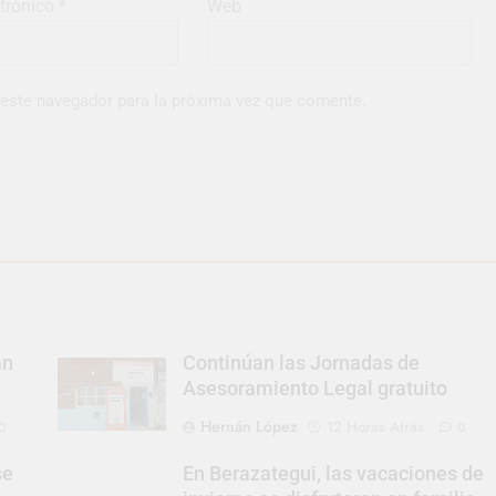
ctrónico
*
Web
 este navegador para la próxima vez que comente.
an
Continúan las Jornadas de
Asesoramiento Legal gratuito
Hernán López
12 Horas Atrás
0
0
se
En Berazategui, las vacaciones de