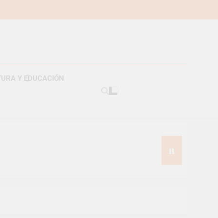
TURA Y EDUCACIÓN
americanos
s