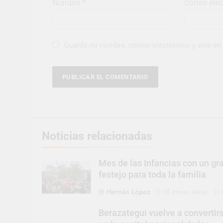
Nombre
*
Correo ele
Guarda mi nombre, correo electrónico y web en
Noticias relacionadas
Mes de las Infancias con un gr
festejo para toda la familia
Hernán López
12 Horas Atrás
Berazategui vuelve a convertir