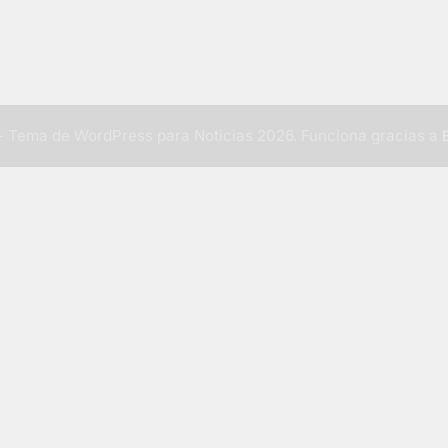
 Tema de WordPress para Noticias 2026. Funciona gracias a