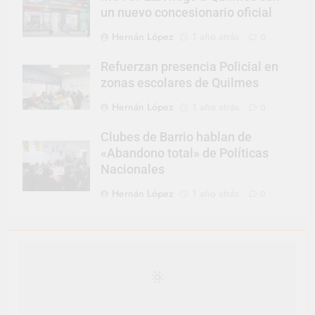
un nuevo concesionario oficial
Hernán López
1 año atrás
0
Refuerzan presencia Policial en
zonas escolares de Quilmes
Hernán López
1 año atrás
0
Clubes de Barrio hablan de
«Abandono total» de Políticas
Nacionales
Hernán López
1 año atrás
0