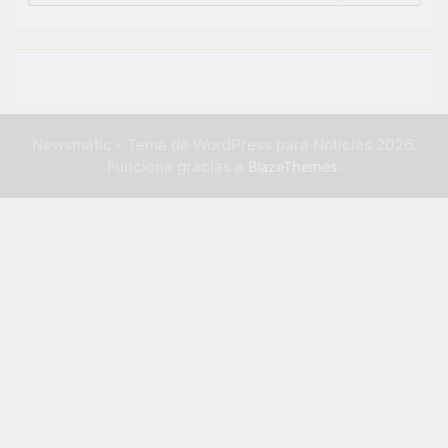
Newsmatic - Tema de WordPress para Noticias 2026.
Funciona gracias a
.
BlazeThemes