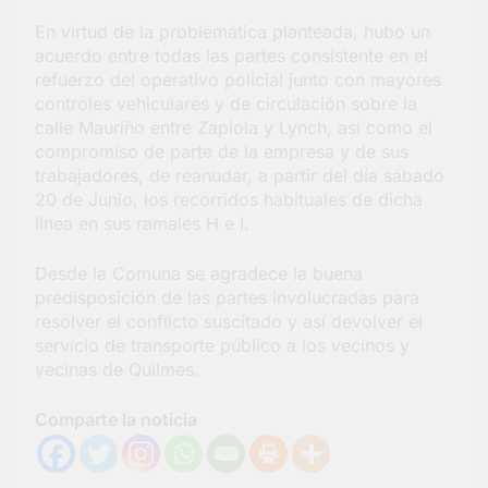
Salud en Hudson
En virtud de la problemática planteada, hubo un
5 Días Atrás
acuerdo entre todas las partes consistente en el
refuerzo del operativo policial junto con mayores
controles vehiculares y de circulación sobre la
calle Mauriño entre Zapiola y Lynch, así como el
compromiso de parte de la empresa y de sus
trabajadores, de reanudar, a partir del día sábado
20 de Junio, los recorridos habituales de dicha
línea en sus ramales H e I.
Desde la Comuna se agradece la buena
predisposición de las partes involucradas para
resolver el conflicto suscitado y así devolver el
servicio de transporte público a los vecinos y
vecinas de Quilmes.
Comparte la noticia