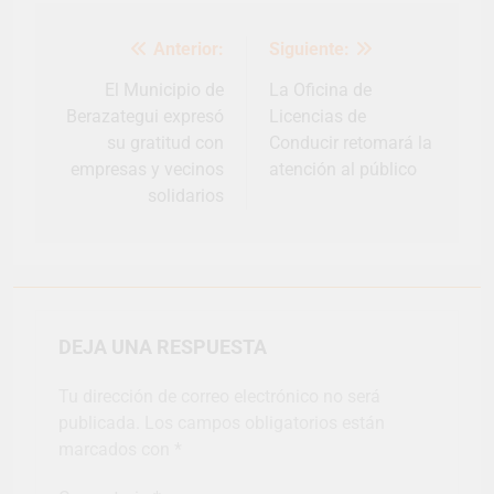
Navegación
Anterior:
Siguiente:
de
entradas
El Municipio de
La Oficina de
Berazategui expresó
Licencias de
su gratitud con
Conducir retomará la
empresas y vecinos
atención al público
solidarios
DEJA UNA RESPUESTA
Tu dirección de correo electrónico no será
publicada.
Los campos obligatorios están
marcados con
*