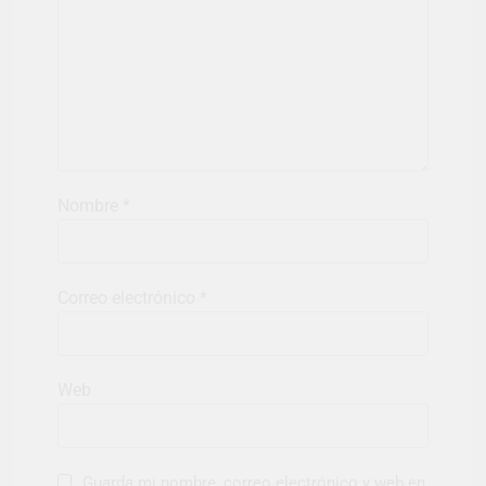
Nombre
*
Correo electrónico
*
Web
Guarda mi nombre, correo electrónico y web en