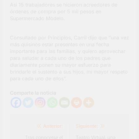
Asi 15 trabajadores se hicieron acreedores de
Salud en Hudson
órdenes de compra por 5 mil pesos en
4 Días Atrás
Supermercado Modelo.
Consultado por Principios, Carril dijo que “una vez
más quisinos estar presentes en una fecha
importante para las familias, y quiero aprovechar
para saludar a cada uno de los padres que
diariamente ponen su mayor esfuerzo para
brindarle el sustento a sus hijos, mi mayor respeto
para cada uno de ellos”.
Comparte la noticia
Navegación
Anterior:
Siguiente:
de
entradas
Tras conocerse el
Teatro Virtual, una