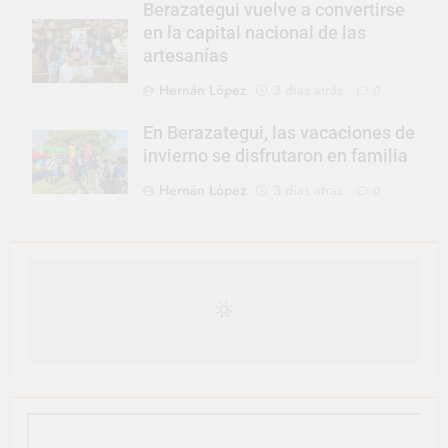
Berazategui vuelve a convertirse
en la capital nacional de las
artesanías
Hernán López
3 días atrás
0
En Berazategui, las vacaciones de
invierno se disfrutaron en familia
Hernán López
3 días atrás
0