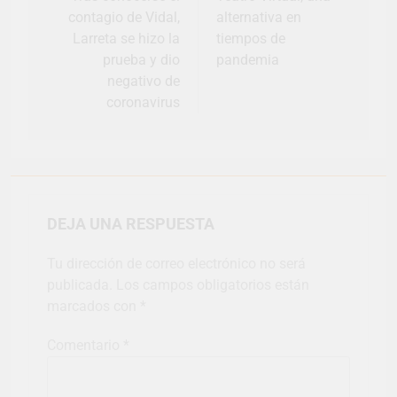
contagio de Vidal,
alternativa en
Larreta se hizo la
tiempos de
prueba y dio
pandemia
negativo de
coronavirus
DEJA UNA RESPUESTA
Tu dirección de correo electrónico no será
publicada.
Los campos obligatorios están
marcados con
*
Comentario
*