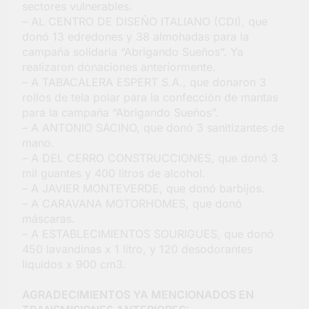
sectores vulnerables.
– AL CENTRO DE DISEÑO ITALIANO (CDI), que
donó 13 edredones y 38 almohadas para la
campaña solidaria “Abrigando Sueños”. Ya
realizaron donaciones anteriormente.
– A TABACALERA ESPERT S.A., que donaron 3
rollos de tela polar para la confección de mantas
para la campaña “Abrigando Sueños”.
– A ANTONIO SACINO, que donó 3 sanitizantes de
mano.
– A DEL CERRO CONSTRUCCIONES, que donó 3
mil guantes y 400 litros de alcohol.
– A JAVIER MONTEVERDE, que donó barbijos.
– A CARAVANA MOTORHOMES, que donó
máscaras.
– A ESTABLECIMIENTOS SOURIGUES, que donó
450 lavandinas x 1 litro, y 120 desodorantes
líquidos x 900 cm3.
AGRADECIMIENTOS YA MENCIONADOS EN