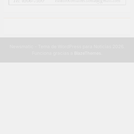
Newsmatic - Tema de WordPress para Noticias 2026.
Funciona gracias a
.
BlazeThemes