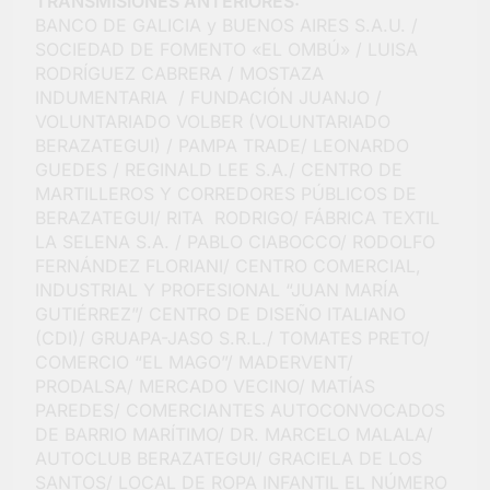
TRANSMISIONES ANTERIORES:
BANCO DE GALICIA y BUENOS AIRES S.A.U. /
SOCIEDAD DE FOMENTO «EL OMBÚ» / LUISA
RODRÍGUEZ CABRERA / MOSTAZA
INDUMENTARIA / FUNDACIÓN JUANJO /
VOLUNTARIADO VOLBER (VOLUNTARIADO
BERAZATEGUI) / PAMPA TRADE/ LEONARDO
GUEDES / REGINALD LEE S.A./ CENTRO DE
MARTILLEROS Y CORREDORES PÚBLICOS DE
BERAZATEGUI/ RITA RODRIGO/ FÁBRICA TEXTIL
LA SELENA S.A. / PABLO CIABOCCO/ RODOLFO
FERNÁNDEZ FLORIANI/ CENTRO COMERCIAL,
INDUSTRIAL Y PROFESIONAL “JUAN MARÍA
GUTIÉRREZ”/ CENTRO DE DISEÑO ITALIANO
(CDI)/ GRUAPA-JASO S.R.L./ TOMATES PRETO/
COMERCIO “EL MAGO”/ MADERVENT/
PRODALSA/ MERCADO VECINO/ MATÍAS
PAREDES/ COMERCIANTES AUTOCONVOCADOS
DE BARRIO MARÍTIMO/ DR. MARCELO MALALA/
AUTOCLUB BERAZATEGUI/ GRACIELA DE LOS
SANTOS/ LOCAL DE ROPA INFANTIL EL NÚMERO