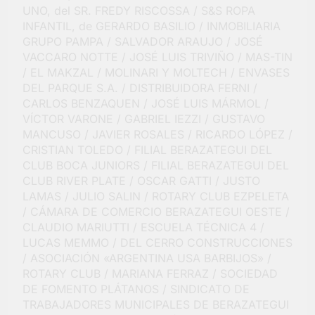
UNO, del SR. FREDY RISCOSSA / S&S ROPA
INFANTIL, de GERARDO BASILIO / INMOBILIARIA
GRUPO PAMPA / SALVADOR ARAUJO / JOSÉ
VACCARO NOTTE / JOSÉ LUIS TRIVIÑO / MAS-TIN
/ EL MAKZAL / MOLINARI Y MOLTECH / ENVASES
DEL PARQUE S.A. / DISTRIBUIDORA FERNI /
CARLOS BENZAQUEN / JOSÉ LUIS MÁRMOL /
VÍCTOR VARONE / GABRIEL IEZZI / GUSTAVO
MANCUSO / JAVIER ROSALES / RICARDO LÓPEZ /
CRISTIAN TOLEDO / FILIAL BERAZATEGUI DEL
CLUB BOCA JUNIORS / FILIAL BERAZATEGUI DEL
CLUB RIVER PLATE / OSCAR GATTI / JUSTO
LAMAS / JULIO SALIN / ROTARY CLUB EZPELETA
/ CÁMARA DE COMERCIO BERAZATEGUI OESTE /
CLAUDIO MARIUTTI / ESCUELA TÉCNICA 4 /
LUCAS MEMMO / DEL CERRO CONSTRUCCIONES
/ ASOCIACIÓN «ARGENTINA USA BARBIJOS» /
ROTARY CLUB / MARIANA FERRAZ / SOCIEDAD
DE FOMENTO PLÁTANOS / SINDICATO DE
TRABAJADORES MUNICIPALES DE BERAZATEGUI