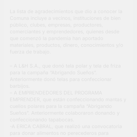
Salud en Hudson
La lista de agradecimientos que dio a conocer la
4 Días Atrás
Comuna incluye a vecinos, instituciones de bien
público, clubes, empresas, productores,
comerciantes y emprendedores, quienes desde
que comenzó la pandemia han aportado
materiales, productos, dinero, conocimientos y/o
fuerza de trabajo.
– A L&H S.A., que donó tela polar y tela de friza
para la campaña “Abrigando Sueños”.
Anteriormente donó telas para confeccionar
barbijos.
– A EMPRENDEDORES DEL PROGRAMA
EMPRENDER, que están confeccionando mantas y
cuellos polares para la campaña “Abrigando
Sueños”. Anteriormente colaboraron donando y
confeccionando tapabocas.
-A ERICA CABRAL, que realizó una convocatoria
para donar alimentos no perecederos para