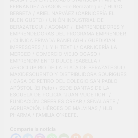
FERNÁNDEZ ARAGÓN –de Berazategui- / HUGO
BERRETA / ARIEL NARVÁEZ (CARNICERÍA EL
BUEN GUSTO) / UNIÓN INDUSTRIAL DE
BERAZATEGUI / AGOMAT / EMPRENDEDORES Y
EMPRENDEDORAS DEL PROGRAMA EMPRENDER
/ CLÍNICA PRIVADA RANELAGH / GUEDIKIAN
IMPRESORES / L Y H TEXTIL/ CARNICERÍA LA
MERCED / COMERCIO VIEJO OCASO /
EMPRENDIMIENTO DULCE ISABELLA /
AEROCLUB RÍO DE LA PLATA DE BERAZATEGUI /
MAXIDESCUENTO Y DISTRIBUIDORA SOURIGUES
/ CASA DE RETIRO DEL COLEGIO SAN PABLO
APÓSTOL (El Pato) / SEDE DANTAS DE LA
ESCUELA DE POLICÍA “JUAN VUCETICH” /
FUNDACIÓN CREER ES CREAR / SEÑALARTE /
AGRUPACIÓN HÉROES DE MALVINAS / HLB
PHARMA / FAMILIA O´KEEFE.
Comparte la noticia