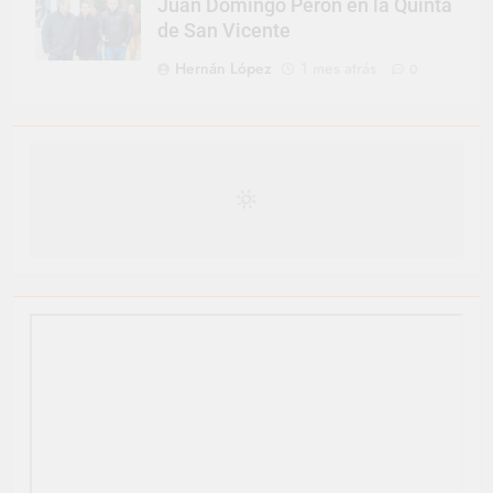
Juan Domingo Perón en la Quinta
de San Vicente
Hernán López
1 mes atrás
0