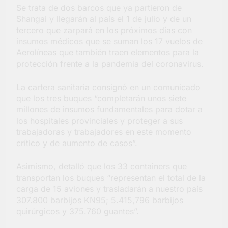
Se trata de dos barcos que ya partieron de
Salud en Hudson
Shangai y llegarán al país el 1 de julio y de un
5 Días Atrás
tercero que zarpará en los próximos días con
insumos médicos que se suman los 17 vuelos de
Aerolíneas que también traen elementos para la
protección frente a la pandemia del coronavirus.
La cartera sanitaria consignó en un comunicado
que los tres buques “completarán unos siete
millones de insumos fundamentales para dotar a
los hospitales provinciales y proteger a sus
trabajadoras y trabajadores en este momento
crítico y de aumento de casos”.
Asimismo, detalló que los 33 containers que
transportan los buques “representan el total de la
carga de 15 aviones y trasladarán a nuestro país
307.800 barbijos KN95; 5.415,796 barbijos
quirúrgicos y 375.760 guantes”.