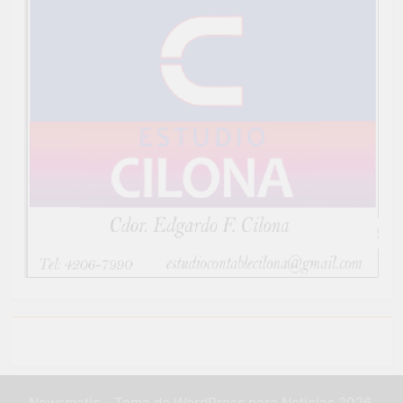
Newsmatic - Tema de WordPress para Noticias 2026.