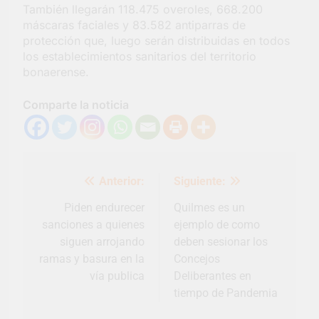
También llegarán 118.475 overoles, 668.200
máscaras faciales y 83.582 antiparras de
protección que, luego serán distribuidas en todos
los establecimientos sanitarios del territorio
bonaerense.
Comparte la noticia
Navegación
Anterior:
Siguiente:
de
entradas
Piden endurecer
Quilmes es un
sanciones a quienes
ejemplo de como
siguen arrojando
deben sesionar los
ramas y basura en la
Concejos
vía publica
Deliberantes en
tiempo de Pandemia