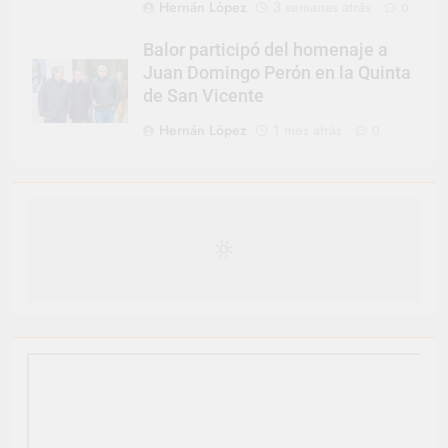
Hernán López
3 semanas atrás
0
Balor participó del homenaje a
Juan Domingo Perón en la Quinta
de San Vicente
Hernán López
1 mes atrás
0