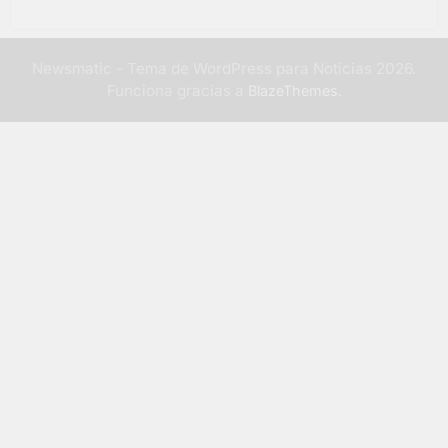
Newsmatic - Tema de WordPress para Noticias 2026.
Funciona gracias a
.
BlazeThemes