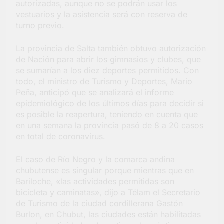
autorizadas, aunque no se podrán usar los
vestuarios y la asistencia será con reserva de
turno previo.
La provincia de Salta también obtuvo autorización
de Nación para abrir los gimnasios y clubes, que
se sumarían a los diez deportes permitidos. Con
todo, el ministro de Turismo y Deportes, Mario
Peña, anticipó que se analizará el informe
epidemiológico de los últimos días para decidir si
es posible la reapertura, teniendo en cuenta que
en una semana la provincia pasó de 8 a 20 casos
en total de coronavirus.
El caso de Río Negro y la comarca andina
chubutense es singular porque mientras que en
Bariloche, «las actividades permitidas son
bicicleta y caminatas», dijo a Télam el Secretario
de Turismo de la ciudad cordillerana Gastón
Burlon, en Chubut, las ciudades están habilitadas