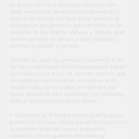
Es el caso de Tierra del Fuego donde no solo
Salud en Hudson
están autorizadas las actividades recreativas o
4 Días Atrás
deportivas durante una hora diaria: además, la
actividad en los gimnasios está permitida en las
ciudades de Río Grande, Ushuaia y Tolhuin, igual
que los estudios de danzas y artes escénicas,
canchas de paddle y de tenis.
También en Jujuy los gimnasios reabrieron el 25
de mayo, pero recién el miércoles pasado fueron
autorizados para el uso de aparatos siempre que
los asistentes permanezcan un máximo de 45
minutos luego de los cuales se impondrá una
pausa obligatoria para desinfectar los elementos,
tanto al aire libre como en los clubes.
Y Catamarca es la tercera provincia en la que se
puede ir al gimnasio desde que abrieron pero con
la implementación de nuevos protocolos
sanitarios: uso de guantes individuales y