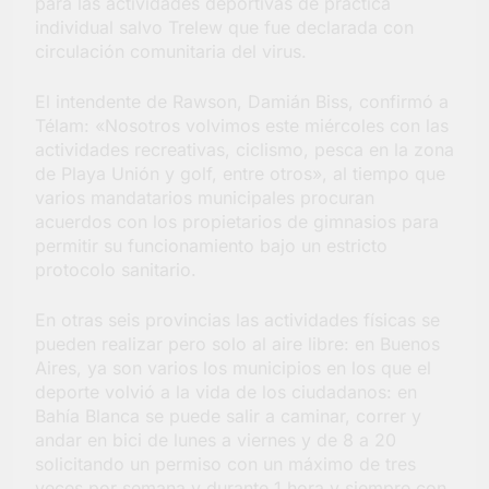
para las actividades deportivas de práctica
individual salvo Trelew que fue declarada con
circulación comunitaria del virus.
El intendente de Rawson, Damián Biss, confirmó a
Télam: «Nosotros volvimos este miércoles con las
actividades recreativas, ciclismo, pesca en la zona
de Playa Unión y golf, entre otros», al tiempo que
varios mandatarios municipales procuran
acuerdos con los propietarios de gimnasios para
permitir su funcionamiento bajo un estricto
protocolo sanitario.
En otras seis provincias las actividades físicas se
pueden realizar pero solo al aire libre: en Buenos
Aires, ya son varios los municipios en los que el
deporte volvió a la vida de los ciudadanos: en
Bahía Blanca se puede salir a caminar, correr y
andar en bici de lunes a viernes y de 8 a 20
solicitando un permiso con un máximo de tres
veces por semana y durante 1 hora y siempre con