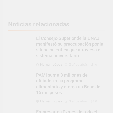
Noticias relacionadas
El Consejo Superior de la UNAJ
manifestó su preocupación por la
situación crítica que atraviesa el
sistema universitario
Hernán López
2 años atrás
0
PAMI suma 3 millones de
afiliados a su programa
alimentario y otorga un Bono de
15 mil pesos
Hernán López
3 años atrás
0
Empresarios Pymes de todo el