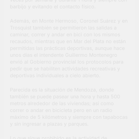
barbijo y evitando el contacto físico.
Además, en Monte Hermoso, Coronel Suárez y en
Trosquist también se permitieron las salidas a
caminar, correr y andar en bici con los mismos
recaudos, mientras que en Mar del Plata no están
permitidas las prácticas deportivas, aunque hace
unos días el intendente Guillermo Montenegro
envió al Gobierno provincial los protocolos para
pedir que se habiliten actividades recreativas y
deportivas individuales a cielo abierto.
Parecida es la situación de Mendoza, donde
también se puede pasear una hora y hasta 500
metros alrededor de las viviendas; así como
correr o andar en bicicleta pero en un radio
máximo de 5 kilómetros y siempre con tapabocas
y sin ingresar a plazas y parques.
Lo que sigue prohibido es la actividad de