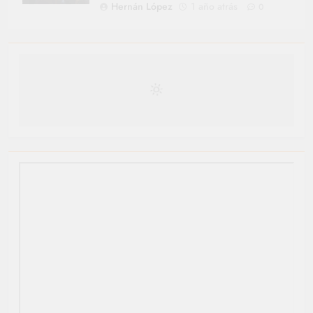
Hernán López
1 año atrás
0