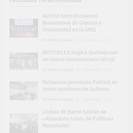
Kicillof cerró Encuentro
Bonaerense de Ciencia y
Universidad en la UNQ
Hernán López
1 año atrás
0
MOTOPLEX llegó a Quilmes con
un nuevo concesionario oficial
Hernán López
1 año atrás
0
Refuerzan presencia Policial en
zonas escolares de Quilmes
Hernán López
1 año atrás
0
Clubes de Barrio hablan de
«Abandono total» de Políticas
Nacionales