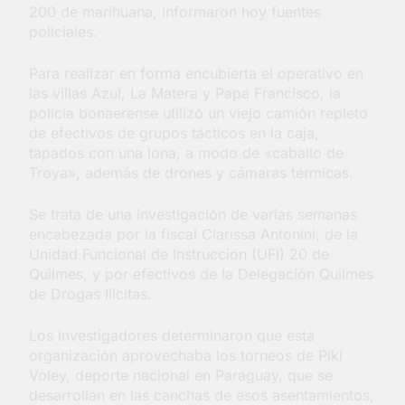
200 de marihuana, informaron hoy fuentes
Salud en Hudson
policiales.
5 Días Atrás
Para realizar en forma encubierta el operativo en
las villas Azul, La Matera y Papa Francisco, la
policía bonaerense utilizó un viejo camión repleto
de efectivos de grupos tácticos en la caja,
tapados con una lona, a modo de «caballo de
Troya», además de drones y cámaras térmicas.
Se trata de una investigación de varias semanas
encabezada por la fiscal Clarissa Antonini, de la
Unidad Funcional de Instrucción (UFI) 20 de
Quilmes, y por efectivos de la Delegación Quilmes
de Drogas Ilícitas.
Los investigadores determinaron que esta
organización aprovechaba los torneos de Piki
Voley, deporte nacional en Paraguay, que se
desarrollan en las canchas de esos asentamientos,