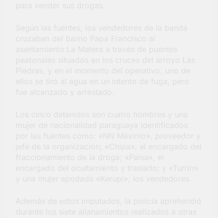
para vender sus drogas.
Según las fuentes, los vendedores de la banda
cruzaban del barrio Papa Francisco al
asentamiento La Matera a través de puentes
peatonales situados en los cruces del arroyo Las
Piedras, y en el momento del operativo, uno de
ellos se tiró al agua en un intento de fuga, pero
fue alcanzado y arrestado.
Los cinco detenidos son cuatro hombres y una
mujer de nacionalidad paraguaya identificados
por las fuentes como: «NN Máximo», proveedor y
jefe de la organización; «Chipa», el encargado del
fraccionamiento de la droga; «Paisa», el
encargado del ocultamiento y traslado; y «Turrín»
y una mujer apodada «Kerupi», los vendedores.
Además de estos imputados, la policía aprehendió
durante los siete allanamientos realizados a otras