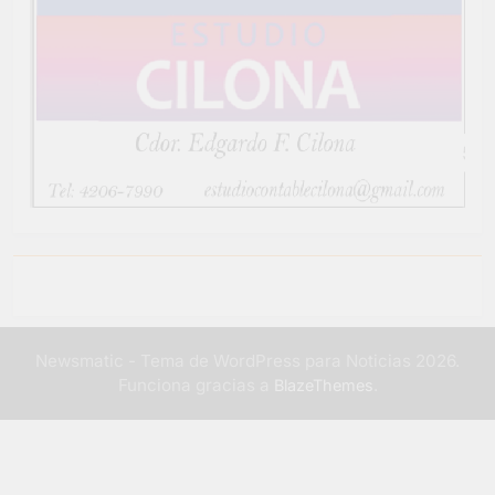
Newsmatic - Tema de WordPress para Noticias 2026.
Funciona gracias a
.
BlazeThemes