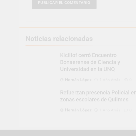
Noticias relacionadas
Kicillof cerró Encuentro
Bonaerense de Ciencia y
Universidad en la UNQ
Hernán López
1 Año Atrás
0
Refuerzan presencia Policial e
zonas escolares de Quilmes
Hernán López
1 Año Atrás
0