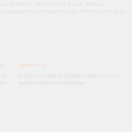
onardo Nardini; de Almirante Brown, Mariano
y trabajadores y trabajadoras que forman parte de las
or:
Siguiente:
r al
El Centro de Salud N° 8 garantiza atención a sus
rus
pacientes durante la cuarentena