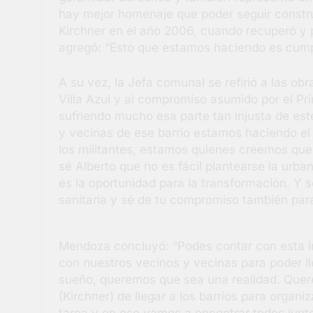
hay mejor homenaje que poder seguir constr
Kirchner en el año 2006, cuando recuperó y 
agregó: “Esto que estamos haciendo es cumpl
A su vez, la Jefa comunal se refirió a las obr
Villa Azul y al compromiso asumido por el Pr
sufriendo mucho esa parte tan injusta de este 
y vecinas de ese barrio estamos haciendo el 
los militantes, estamos quienes creemos que 
sé Alberto que no es fácil plantearse la urba
es la oportunidad para la transformación. Y
sanitaria y sé de tu compromiso también par
Mendoza concluyó: “Podes contar con esta in
con nuestros vecinos y vecinas para poder 
sueño, queremos que sea una realidad. Quere
(Kirchner) de llegar a los barrios para organi