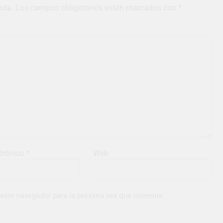
ada.
Los campos obligatorios están marcados con
*
ctrónico
*
Web
 este navegador para la próxima vez que comente.