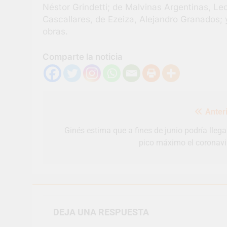
Néstor Grindetti; de Malvinas Argentinas, Le
Cascallares, de Ezeiza, Alejandro Granados; 
obras.
Comparte la noticia
Navegación
Anteri
de
entradas
Ginés estima que a fines de junio podría llega
pico máximo el coronavi
DEJA UNA RESPUESTA