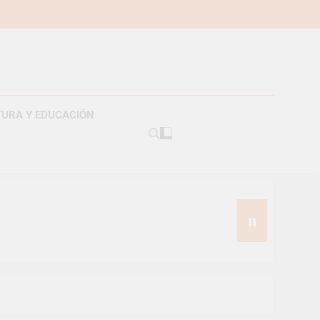
TURA Y EDUCACIÓN
americanos
s