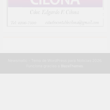
Newsmatic - Tema de WordPress para Noticias 2026.
Funciona gracias a
.
BlazeThemes