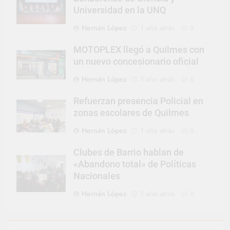
Universidad en la UNQ
Hernán López
1 año atrás
0
MOTOPLEX llegó a Quilmes con
un nuevo concesionario oficial
Hernán López
1 año atrás
0
Refuerzan presencia Policial en
zonas escolares de Quilmes
Hernán López
1 año atrás
0
Clubes de Barrio hablan de
«Abandono total» de Políticas
Nacionales
Hernán López
1 año atrás
0