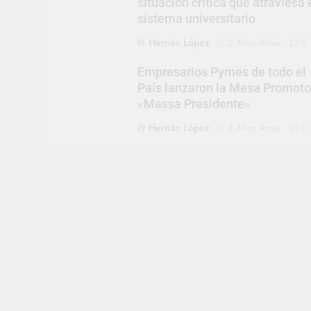
situación crítica que atraviesa 
sistema universitario
Hernán López
2 Años Atrás
0
Empresarios Pymes de todo el
País lanzaron la Mesa Promoto
«Massa Presidente»
Hernán López
3 Años Atrás
0