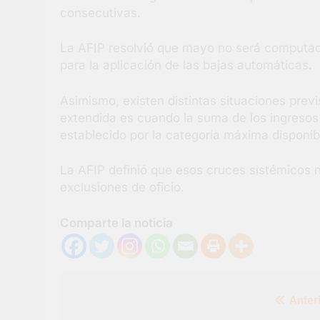
consecutivas.
La AFIP resolvió que mayo no será computado 
para la aplicación de las bajas automáticas.
Asimismo, existen distintas situaciones previ
extendida es cuando la suma de los ingresos
establecido por la categoría máxima disponib
La AFIP definió que esos cruces sistémicos 
exclusiones de oficio.
Comparte la noticia
Navegación
Anteri
de
entradas