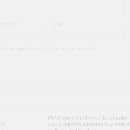
ctrónico
*
Web
 este navegador para la próxima vez que comente.
J
PAMI suma 3 millones de afiliados
 la
a su programa alimentario y otorga