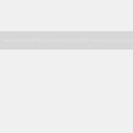
 Tema de WordPress para Noticias 2026. Funciona gracias a