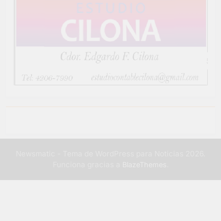
Newsmatic - Tema de WordPress para Noticias 2026.
Funciona gracias a
.
BlazeThemes