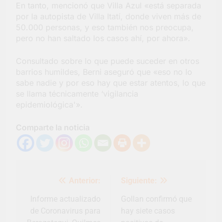
En tanto, mencionó que Villa Azul «está separada
por la autopista de Villa Itatí, donde viven más de
50.000 personas, y eso también nos preocupa,
pero no han saltado los casos ahí, por ahora».
Consultado sobre lo que puede suceder en otros
barrios humildes, Berni aseguró que «eso no lo
sabe nadie y por eso hay que estar atentos, lo que
se llama técnicamente ‘vigilancia
epidemiológica'».
Comparte la noticia
Navegación
Anterior:
Siguiente:
de
entradas
Informe actualizado
Gollan confirmó que
de Coronavirus para
hay siete casos