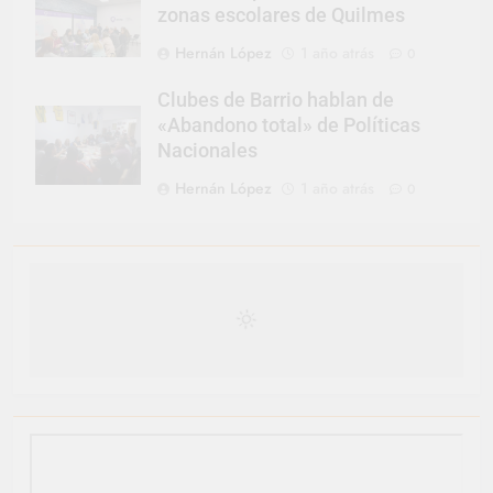
zonas escolares de Quilmes
Hernán López
1 año atrás
0
Clubes de Barrio hablan de
«Abandono total» de Políticas
Nacionales
Hernán López
1 año atrás
0