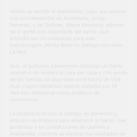
barrio Jacarandá
«Antes de decidir el aislamiento, hubo una reunión
4 Días Atrás
con los intendentes de Avellaneda, Jorge
Ferraresi, y de Quilmes, Mayra Mendoza, además
de la gente más importante del barrio, que
entendió las circunstancias para esta
metodología», afirmó Berni en diálogo con radio
La Red.
Ayer, el gobierno bonaerense desplegó un fuerte
operativo de asistencia casa por casa y con ayuda
de las fuerzas de seguridad en el barrio de Villa
Azul, cuyos habitantes estarán aislados por 14
días tras detectarse casos positivos de
coronavirus.
La asistencia incluye la entrega de alimentos y
artículos de limpieza para abastecer al barrio, que
pertenece a las jurisdicciones de Quilmes y
Avellaneda, mientras se esperan los resultados de