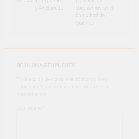
Berazategui, Quilmes
positivos de
y Avellaneda
coronavirus en el
barrio Itatí de
Quilmes
DEJA UNA RESPUESTA
Tu dirección de correo electrónico no será
publicada.
Los campos obligatorios están
marcados con
*
Comentario
*