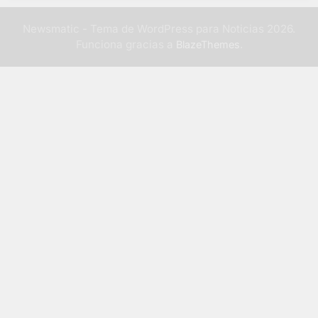
Newsmatic - Tema de WordPress para Noticias 2026.
Funciona gracias a
.
BlazeThemes