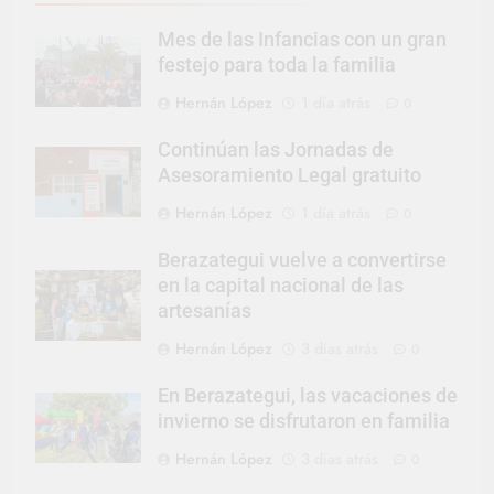
Mes de las Infancias con un gran
festejo para toda la familia
Hernán López
1 día atrás
0
Continúan las Jornadas de
Asesoramiento Legal gratuito
Hernán López
1 día atrás
0
Berazategui vuelve a convertirse
en la capital nacional de las
artesanías
Hernán López
3 días atrás
0
En Berazategui, las vacaciones de
invierno se disfrutaron en familia
Hernán López
3 días atrás
0