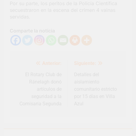
Por su parte, los peritos de la Policía Científica
secuestraron en la escena del crimen 4 vainas
servidas.
Comparte la noticia
Navegación
Anterior:
Siguiente:
de
entradas
El Rotary Club de
Detalles del
Ránelagh donó
aislamiento
artículos de
comunitario estricto
seguridad a la
por 15 días en Villa
Comisaria Segunda
Azul