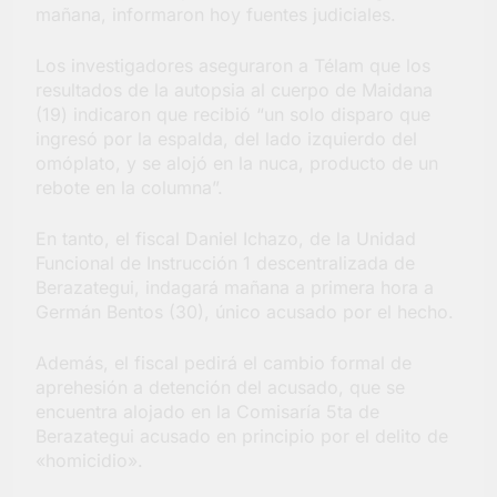
mañana, informaron hoy fuentes judiciales.
Salud en Hudson
5 Días Atrás
Los investigadores aseguraron a Télam que los
resultados de la autopsia al cuerpo de Maidana
(19) indicaron que recibió “un solo disparo que
ingresó por la espalda, del lado izquierdo del
omóplato, y se alojó en la nuca, producto de un
rebote en la columna”.
En tanto, el fiscal Daniel Ichazo, de la Unidad
Funcional de Instrucción 1 descentralizada de
Berazategui, indagará mañana a primera hora a
Germán Bentos (30), único acusado por el hecho.
Además, el fiscal pedirá el cambio formal de
aprehesión a detención del acusado, que se
encuentra alojado en la Comisaría 5ta de
Berazategui acusado en principio por el delito de
«homicidio».