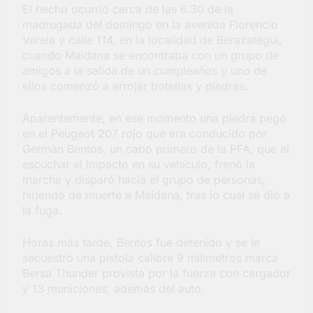
El hecho ocurrió cerca de las 6.30 de la
madrugada del domingo en la avenida Florencio
Varela y calle 114, en la localidad de Berazategui,
cuando Maidana se encontraba con un grupo de
amigos a la salida de un cumpleaños y uno de
ellos comenzó a arrojar botellas y piedras.
Aparentemente, en ese momento una piedra pegó
en el Peugeot 207 rojo que era conducido por
Germán Bentos, un cabo primero de la PFA, que al
escuchar el impacto en su vehículo, frenó la
marcha y disparó hacia el grupo de personas,
hiriendo de muerte a Maidana, tras lo cual se dio a
la fuga.
Horas más tarde, Bentos fue detenido y se le
secuestró una pistola calibre 9 milímetros marca
Bersa Thunder provista por la fuerza con cargador
y 13 municiones, además del auto.