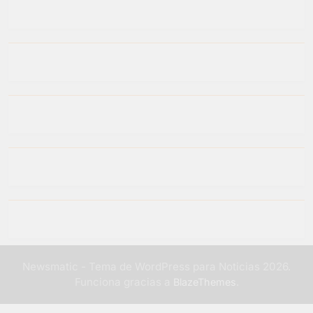
Newsmatic - Tema de WordPress para Noticias 2026.
Funciona gracias a
.
BlazeThemes