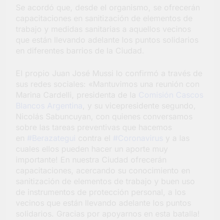
Se acordó que, desde el organismo, se ofrecerán
Salud en Hudson
capacitaciones en sanitización de elementos de
5 Días Atrás
trabajo y medidas sanitarias a aquellos vecinos
que están llevando adelante los puntos solidarios
en diferentes barrios de la Ciudad.
El propio Juan José Mussi lo confirmó a través de
sus redes sociales: «Mantuvimos una reunión con
Marina Cardelli, presidenta de la
Comisión Cascos
Blancos Argentina
, y su vicepresidente segundo,
Nicolás Sabuncuyan, con quienes conversamos
sobre las tareas preventivas que hacemos
en
#Berazategui
contra el
#Coronavirus
y a las
cuales ellos pueden hacer un aporte muy
importante! En nuestra Ciudad ofrecerán
capacitaciones, acercando su conocimiento en
sanitización de elementos de trabajo y buen uso
de instrumentos de protección personal, a los
vecinos que están llevando adelante los puntos
solidarios. Gracias por apoyarnos en esta batalla!