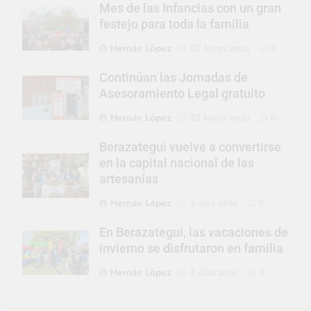
Mes de las Infancias con un gran
festejo para toda la familia
Hernán López
22 horas atrás
0
Continúan las Jornadas de
Asesoramiento Legal gratuito
Hernán López
22 horas atrás
0
Berazategui vuelve a convertirse
en la capital nacional de las
artesanías
Hernán López
3 días atrás
0
En Berazategui, las vacaciones de
invierno se disfrutaron en familia
Hernán López
3 días atrás
0