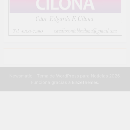
Newsmatic - Tema de WordPress para Noticias 2026.
Funciona gracias a
.
BlazeThemes