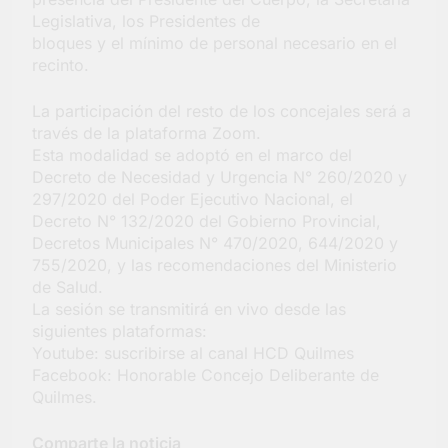
Salud en Hudson
Legislativa, los Presidentes de
4 Días Atrás
bloques y el mínimo de personal necesario en el
recinto.
La participación del resto de los concejales será a
través de la plataforma Zoom.
Esta modalidad se adoptó en el marco del
Decreto de Necesidad y Urgencia N° 260/2020 y
297/2020 del Poder Ejecutivo Nacional, el
Decreto N° 132/2020 del Gobierno Provincial,
Decretos Municipales N° 470/2020, 644/2020 y
755/2020, y las recomendaciones del Ministerio
de Salud.
La sesión se transmitirá en vivo desde las
siguientes plataformas:
Youtube: suscribirse al canal HCD Quilmes
Facebook: Honorable Concejo Deliberante de
Quilmes.
Comparte la noticia