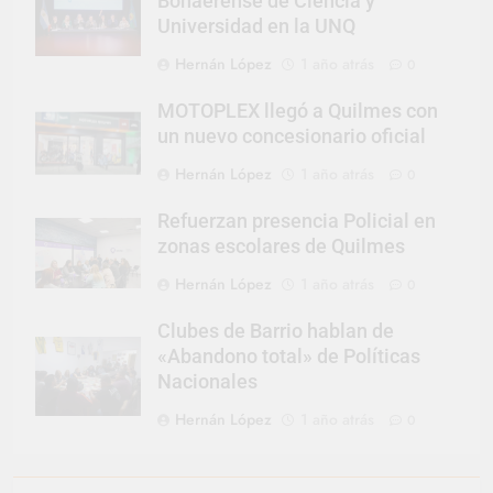
Bonaerense de Ciencia y
Universidad en la UNQ
Hernán López
1 año atrás
0
MOTOPLEX llegó a Quilmes con
un nuevo concesionario oficial
Hernán López
1 año atrás
0
Refuerzan presencia Policial en
zonas escolares de Quilmes
Hernán López
1 año atrás
0
Clubes de Barrio hablan de
«Abandono total» de Políticas
Nacionales
Hernán López
1 año atrás
0