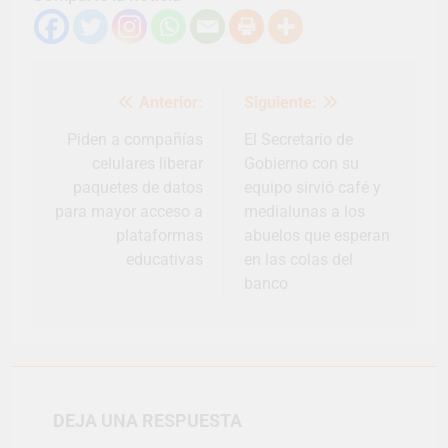
Navegación
Anterior:
Siguiente:
de
entradas
Piden a compañías
El Secretario de
celulares liberar
Gobierno con su
paquetes de datos
equipo sirvió café y
para mayor acceso a
medialunas a los
plataformas
abuelos que esperan
educativas
en las colas del
banco
DEJA UNA RESPUESTA