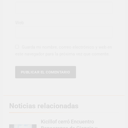
Web
Guarda mi nombre, correo electrónico y web en
este navegador para la próxima vez que comente.
Noticias relacionadas
Kicillof cerró Encuentro