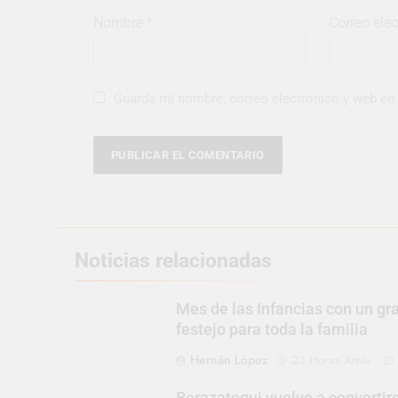
Nombre
*
Correo ele
Guarda mi nombre, correo electrónico y web en
Noticias relacionadas
Mes de las Infancias con un gr
festejo para toda la familia
Hernán López
23 Horas Atrás
Berazategui vuelve a convertir