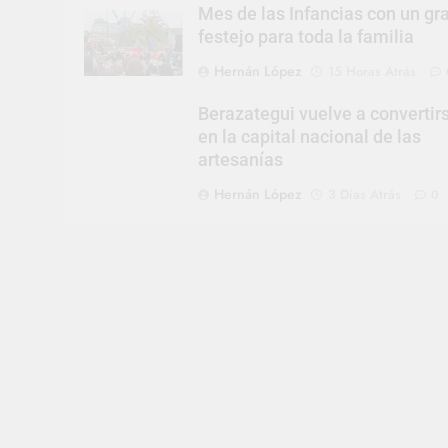
Mes de las Infancias con un gr
festejo para toda la familia
Hernán López
15 Horas Atrás
Berazategui vuelve a convertir
en la capital nacional de las
artesanías
Hernán López
3 Días Atrás
0