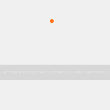
 Tema de WordPress para Noticias 2026. Funciona gracias a