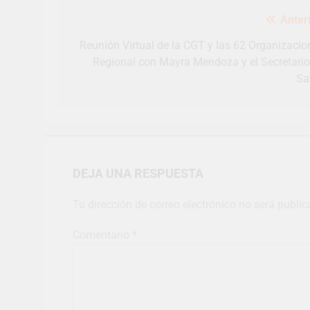
Navegación
Anteri
de
entradas
Reunión Virtual de la CGT y las 62 Organizacio
Regional con Mayra Mendoza y el Secretario
Sa
DEJA UNA RESPUESTA
Tu dirección de correo electrónico no será public
Comentario
*