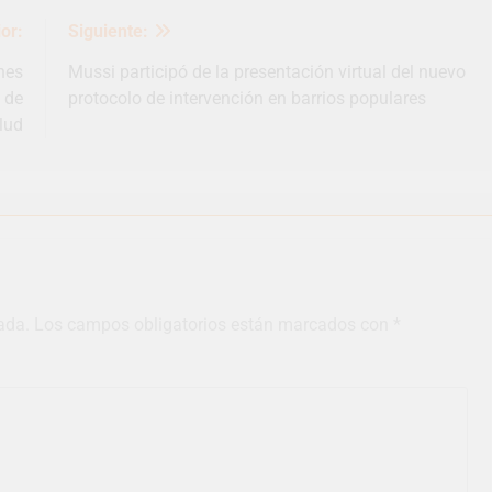
or:
Siguiente:
nes
Mussi participó de la presentación virtual del nuevo
 de
protocolo de intervención en barrios populares
lud
ada.
Los campos obligatorios están marcados con
*