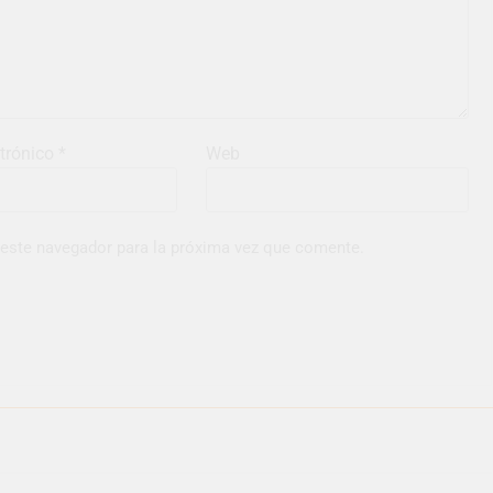
ctrónico
*
Web
 este navegador para la próxima vez que comente.