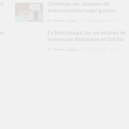
an
Continúan las Jornadas de
Asesoramiento Legal gratuito
Hernán López
15 Horas Atrás
0
0
se
En Berazategui, las vacaciones de
invierno se disfrutaron en familia
Hernán López
3 Días Atrás
0