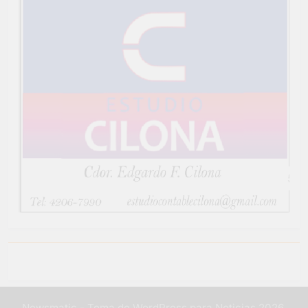
Newsmatic - Tema de WordPress para Noticias 2026.