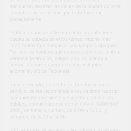
decidieron recorrer las calles de la ciudad durante
la noche para controlar que todo funcione
correctamente.
“Sabemos que en este momento la gente tiene
puesta su cabeza en otros temas, mucho más
importantes que denunciar una lámpara apagada.
Por eso, es habitual que nuestros técnicos, junto al
personal jerárquico, salgan con los planos a
censar los barrios para detectar cualquier
anomalía”, indica Faccenda.
En este sentido, con el fin de brindar un mejor
servicio, se les recomienda a los vecinos reportar
cualquier inconveniente vinculado al alumbrado
público, comunicándose con el CAV al 0800-666-
3405, de lunes a viernes, de 8.00 a 16.00; y
sábados, de 8.00 a 14.00.
“Ahí les toman el reclamo y les brindan un número,