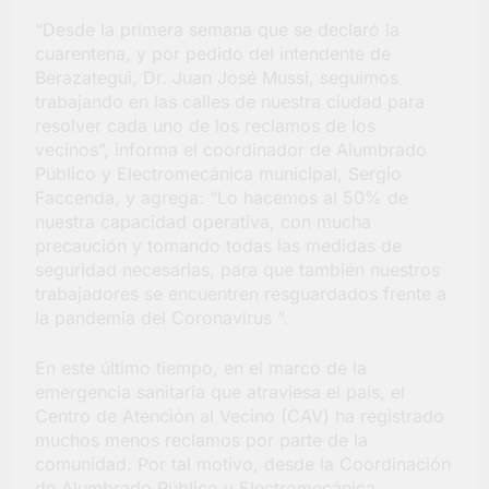
Salud en Hudson
“Desde la primera semana que se declaró la
5 Días Atrás
cuarentena, y por pedido del intendente de
Berazategui, Dr. Juan José Mussi, seguimos
trabajando en las calles de nuestra ciudad para
resolver cada uno de los reclamos de los
vecinos”, informa el coordinador de Alumbrado
Público y Electromecánica municipal, Sergio
Faccenda, y agrega: “Lo hacemos al 50% de
nuestra capacidad operativa, con mucha
precaución y tomando todas las medidas de
seguridad necesarias, para que también nuestros
trabajadores se encuentren resguardados frente a
la pandemia del Coronavirus ”.
En este último tiempo, en el marco de la
emergencia sanitaria que atraviesa el país, el
Centro de Atención al Vecino (CAV) ha registrado
muchos menos reclamos por parte de la
comunidad. Por tal motivo, desde la Coordinación
de Alumbrado Público y Electromecánica