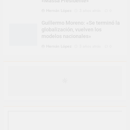
«Massa Presidente»
Hernán López
3 años atrás
0
Guillermo Moreno: «Se terminó la
globalización, vuelven los
modelos nacionales»
Hernán López
3 años atrás
0