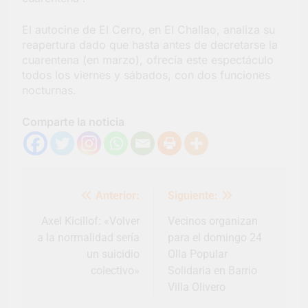
El autocine de El Cerro, en El Challao, analiza su
reapertura dado que hasta antes de decretarse la
cuarentena (en marzo), ofrecía este espectáculo
todos los viernes y sábados, con dos funciones
nocturnas.
Comparte la noticia
Navegación
Anterior:
Siguiente:
de
entradas
Axel Kicillof: «Volver
Vecinos organizan
a la normalidad sería
para el domingo 24
un suicidio
Olla Popular
colectivo»
Solidaria en Barrio
Villa Olivero