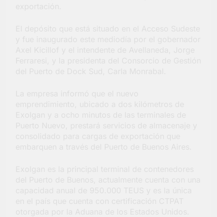
exportación.
Salud en Hudson
4 Días Atrás
El depósito que está situado en el Acceso Sudeste
y fue inaugurado este mediodía por el gobernador
Axel Kicillof y el intendente de Avellaneda, Jorge
Ferraresi, y la presidenta del Consorcio de Gestión
del Puerto de Dock Sud, Carla Monrabal.
La empresa informó que el nuevo
emprendimiento, ubicado a dos kilómetros de
Exolgan y a ocho minutos de las terminales de
Puerto Nuevo, prestará servicios de almacenaje y
consolidado para cargas de exportación que
embarquen a través del Puerto de Buenos Aires.
Exolgan es la principal terminal de contenedores
del Puerto de Buenos, actualmente cuenta con una
capacidad anual de 950.000 TEUS y es la única
en el país que cuenta con certificación CTPAT
otorgada por la Aduana de los Estados Unidos.