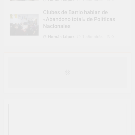
Clubes de Barrio hablan de
«Abandono total» de Políticas
Nacionales
Hernán López
1 año atrás
0