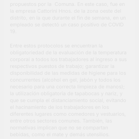
propuestos por la Comuna. En este caso, fue en
Salud en Hudson
la empresa Cattorini Hnos. de la zona oeste del
5 Días Atrás
distrito, en la que durante el fin de semana, en un
empleado se detectó un caso positivo de COVID
19.
Entre estos protocolos se encuentran la
obligatoriedad de la evaluación de la temperatura
corporal a todos los trabajadores al ingreso a sus
respectivos puestos de trabajo; garantizar la
disponibilidad de las medidas de higiene para los
concurrentes (alcohol en gel, jabón y todos los
necesario para una correcta limpieza de manos);
la utilización obligatoria de tapabocas y nariz, y
que se cumpla el distanciamiento social, evitando
el hacinamiento de los trabajadores en los
diferentes lugares como comedores y vestuarios,
entre otros sectores comunes. También, las
normativas implican que no se compartan
bebidas, como el mate y demás utensilios.