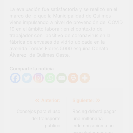
La evaluación fue satisfactoria y se realizó en el
marco de lo que la Municipalidad de Quilmes
viene impulsando a nivel de prevención del COVID
19 en el ámbito laboral; en el contexto del
trabajador con positivo de coronavirus en la
fábrica de envases de vidrio ubicada en la
avenida Tomás Flores 5000 esquina Donato
Álvarez, de Quilmes Oeste.
Comparte la noticia
Navegación
Anterior:
Siguiente:
de
entradas
Consejos para el uso
Racing deberá pagar
del transporte
una millonaria
público
indemnización a un
espectador por una