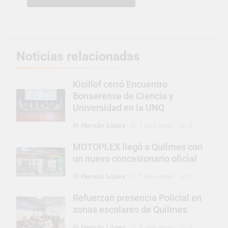
Noticias relacionadas
Kicillof cerró Encuentro
Bonaerense de Ciencia y
Universidad en la UNQ
Hernán López
1 año atrás
0
MOTOPLEX llegó a Quilmes con
un nuevo concesionario oficial
Hernán López
1 año atrás
0
Refuerzan presencia Policial en
zonas escolares de Quilmes
Hernán López
1 año atrás
0