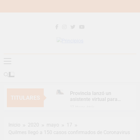
Saltar
al
contenido
Principios
Principios Diario
Provincia lanzó un
TITULARES
asistente virtual para
consultar infracciones
17 Horas Atrás
en segundos
Berazategui vuelve a
convertirse en la
Inicio
2020
mayo
17
capital nacional de las
19 Horas Atrás
artesanías
Quilmes llegó a 150 casos confirmados de Coronavirus
En Berazategui, las