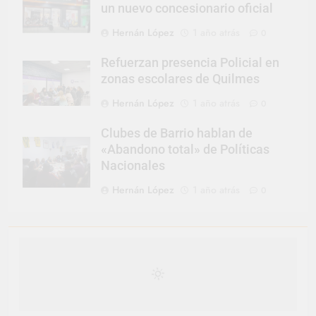
un nuevo concesionario oficial
Hernán López
1 año atrás
0
Refuerzan presencia Policial en
zonas escolares de Quilmes
Hernán López
1 año atrás
0
Clubes de Barrio hablan de
«Abandono total» de Políticas
Nacionales
Hernán López
1 año atrás
0