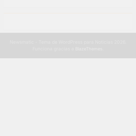
Newsmatic - Tema de WordPress para Noticias 2026.
Funciona gracias a
.
BlazeThemes