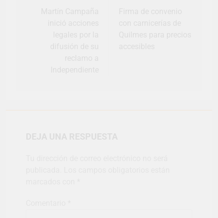
entradas
Martín Campaña
Firma de convenio
inició acciones
con carnicerías de
legales por la
Quilmes para precios
difusión de su
accesibles
reclamo a
Independiente
DEJA UNA RESPUESTA
Tu dirección de correo electrónico no será
publicada.
Los campos obligatorios están
marcados con
*
Comentario
*