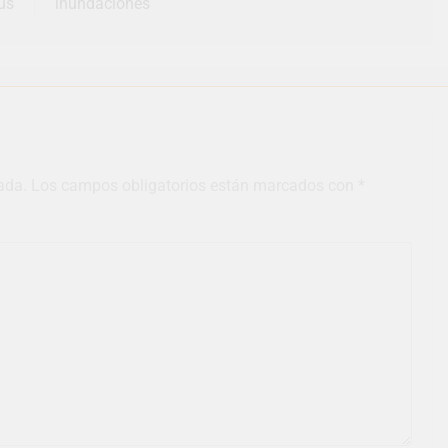
us
inundaciones
ada.
Los campos obligatorios están marcados con
*