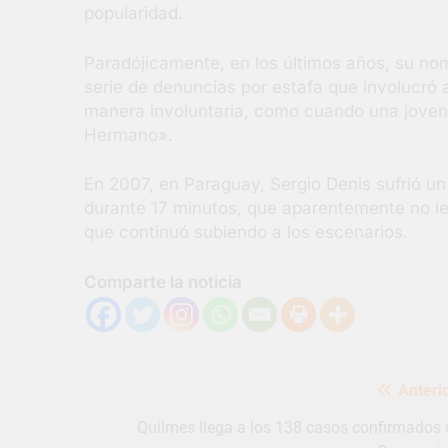
popularidad.
Paradójicamente, en los últimos años, su n
serie de denuncias por estafa que involucró
manera involuntaria, como cuando una joven n
Hermano».
En 2007, en Paraguay, Sergio Denis sufrió un 
durante 17 minutos, que aparentemente no le
que continuó subiendo a los escenarios.
Comparte la noticia
Navegación
Anterio
de
entradas
Quilmes llega a los 138 casos confirmados 