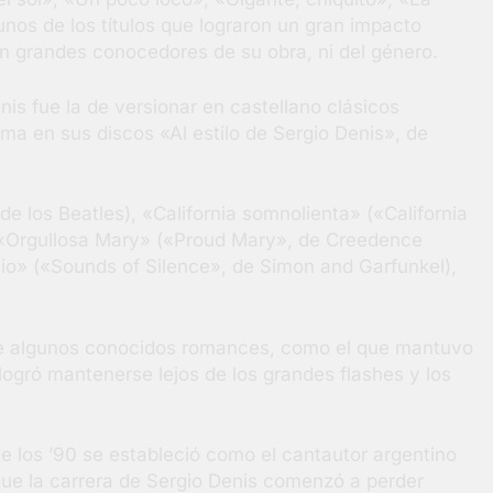
nos de los títulos que lograron un gran impacto
on grandes conocedores de su obra, ni del género.
nis fue la de versionar en castellano clásicos
rma en sus discos «Al estilo de Sergio Denis», de
de los Beatles), «California somnolienta» («California
«Orgullosa Mary» («Proud Mary», de Creedence
cio» («Sounds of Silence», de Simon and Garfunkel),
y de algunos conocidos romances, como el que mantuvo
logró mantenerse lejos de los grandes flashes y los
e los ’90 se estableció como el cantautor argentino
ue la carrera de Sergio Denis comenzó a perder