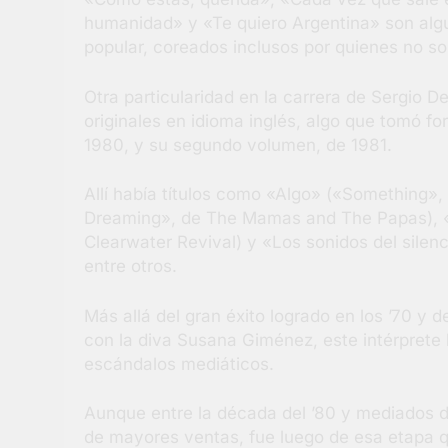
humanidad» y «Te quiero Argentina» son algu
popular, coreados inclusos por quienes no s
Otra particularidad en la carrera de Sergio De
originales en idioma inglés, algo que tomó fo
1980, y su segundo volumen, de 1981.
Allí había títulos como «Algo» («Something», 
Dreaming», de The Mamas and The Papas), 
Clearwater Revival) y «Los sonidos del silen
entre otros.
Más allá del gran éxito logrado en los ’70 
con la diva Susana Giménez, este intérprete 
escándalos mediáticos.
Aunque entre la década del ’80 y mediados d
de mayores ventas, fue luego de esa etapa q