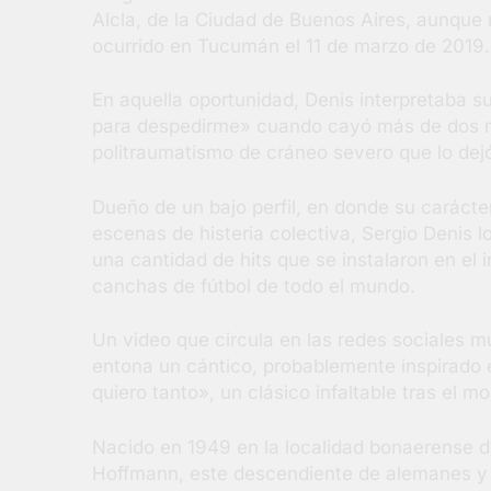
Alcla, de la Ciudad de Buenos Aires, aunque
ocurrido en Tucumán el 11 de marzo de 2019.
En aquella oportunidad, Denis interpretaba s
para despedirme» cuando cayó más de dos met
politraumatismo de cráneo severo que lo dejó
Dueño de un bajo perfil, en donde su carácte
escenas de histeria colectiva, Sergio Denis l
una cantidad de hits que se instalaron en el 
canchas de fútbol de todo el mundo.
Un video que circula en las redes sociales 
entona un cántico, probablemente inspirado 
quiero tanto», un clásico infaltable tras el m
Nacido en 1949 en la localidad bonaerense 
Hoffmann, este descendiente de alemanes y fa