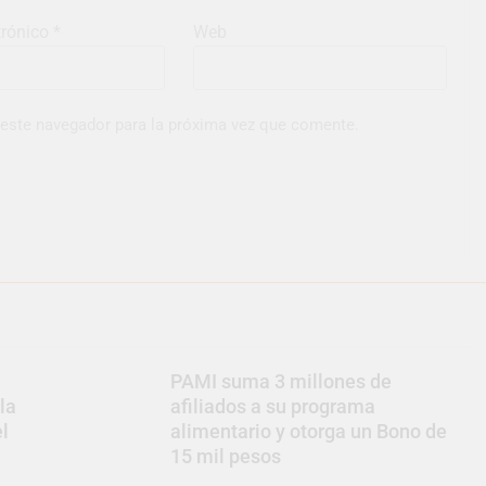
trónico
*
Web
 este navegador para la próxima vez que comente.
PAMI suma 3 millones de
la
afiliados a su programa
el
alimentario y otorga un Bono de
15 mil pesos