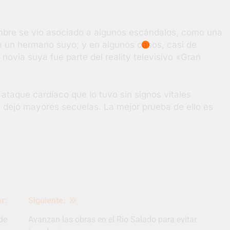
ombre se vio asociado a algunos escándalos, como una
 a un hermano suyo; y en algunos casos, casi de
ovia suya fue parte del reality televisivo «Gran
ataque cardíaco que lo tuvo sin signos vitales
 dejó mayores secuelas. La mejor prueba de ello es
r:
Siguiente:
de
Avanzan las obras en el Río Salado para evitar