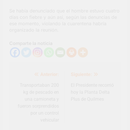
Salud en Hudson
Se había denunciado que el hombre estuvo cuatro
4 Días Atrás
días con fiebre y aún así, según las denuncias de
ese momento, violando la cuarentena habría
organizado la reunión.
Comparte la noticia
Navegación
Anterior:
Siguiente:
de
entradas
Transportaban 200
El Presidente recorrió
kg de pescado en
hoy la Planta Delta
una camioneta y
Plus de Quilmes
fueron sorprendidos
por un control
vehicular