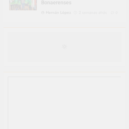
Bonaerenses
Hernán López
2 semanas atrás
0