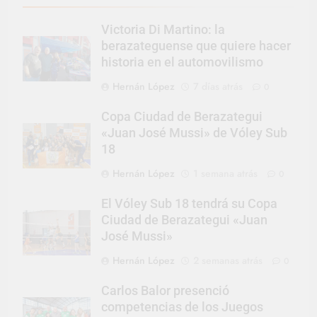
Victoria Di Martino: la
berazateguense que quiere hacer
historia en el automovilismo
Hernán López
7 días atrás
0
Copa Ciudad de Berazategui
«Juan José Mussi» de Vóley Sub
18
Hernán López
1 semana atrás
0
El Vóley Sub 18 tendrá su Copa
Ciudad de Berazategui «Juan
José Mussi»
Hernán López
2 semanas atrás
0
Carlos Balor presenció
competencias de los Juegos