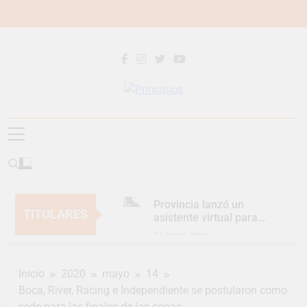
Saltar
al
contenido
Principios
Principios Diario
Provincia lanzó un
TITULARES
asistente virtual para
consultar infracciones
12 Horas Atrás
en segundos
Berazategui vuelve a
convertirse en la
Inicio
2020
mayo
14
capital nacional de las
15 Horas Atrás
artesanías
Boca, River, Racing e Independiente se postularon como
En Berazategui, las
sede para las finales de las copas