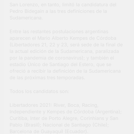
San Lorenzo, en tanto, limitó la candidatura del
barrio Jacarandá
Pedro Bidegain a las tres definiciones de la
4 Días Atrás
Sudamericana.
Entre las restantes postulaciones argentinas
aparecen el Mario Alberto Kempes de Córdoba
(Libertadores 21, 22 y 23, será sede de la final de
la actual edición de la Sudamericana, paralizada
por la pandemia de coronavirus); y también el
estadio Único de Santiago del Estero, que se
ofreció a recibir la definición de la Sudamericana
de las próximas tres temporadas.
Todos los candidatos son:
Libertadores 2021: River, Boca, Racing,
Independiente y Kempes de Córdoba (Argentina);
Curitiba, Inter de Porto Alegre, Corinhians y San
Pablo (Brasil); Nacional de Santiago (Chile);
Barcelona de Guayaquil (Ecuador).