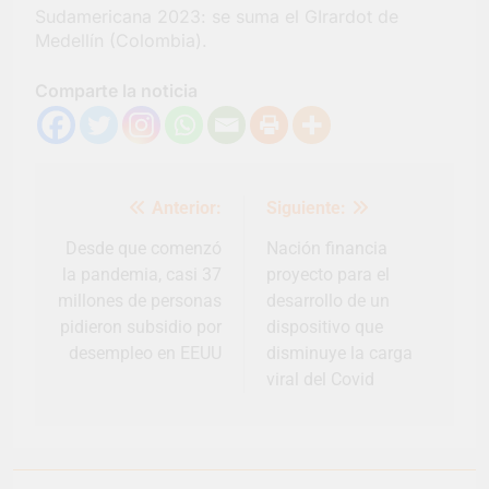
Sudamericana 2023: se suma el GIrardot de
Medellín (Colombia).
Comparte la noticia
Navegación
Anterior:
Siguiente:
de
entradas
Desde que comenzó
Nación financia
la pandemia, casi 37
proyecto para el
millones de personas
desarrollo de un
pidieron subsidio por
dispositivo que
desempleo en EEUU
disminuye la carga
viral del Covid