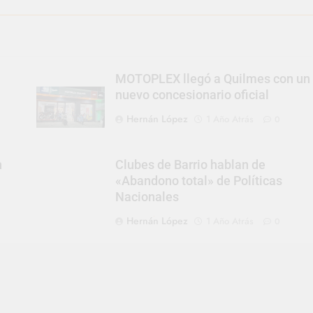
MOTOPLEX llegó a Quilmes con un
nuevo concesionario oficial
Hernán López
1 Año Atrás
0
n
Clubes de Barrio hablan de
«Abandono total» de Políticas
Nacionales
Hernán López
1 Año Atrás
0