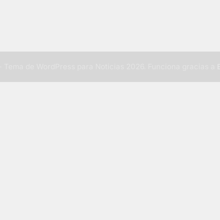
 Tema de WordPress para Noticias 2026. Funciona gracias a