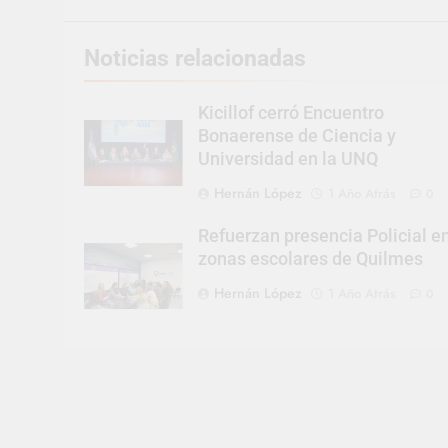
Noticias relacionadas
Kicillof cerró Encuentro
Bonaerense de Ciencia y
Universidad en la UNQ
Hernán López
1 Año Atrás
0
Refuerzan presencia Policial e
zonas escolares de Quilmes
Hernán López
1 Año Atrás
0