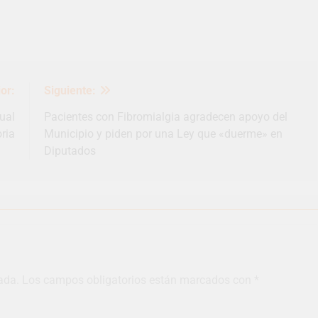
or:
Siguiente:
ual
Pacientes con Fibromialgia agradecen apoyo del
ria
Municipio y piden por una Ley que «duerme» en
Diputados
ada.
Los campos obligatorios están marcados con
*