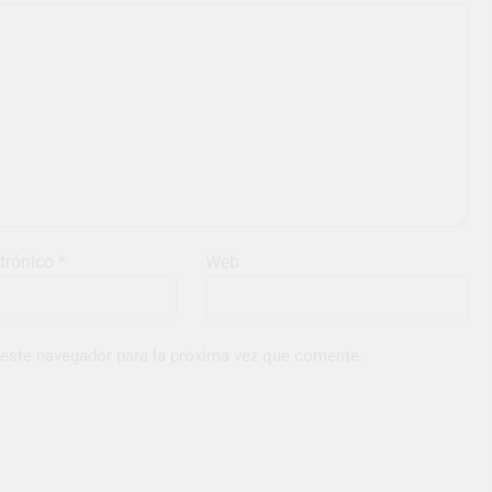
ctrónico
*
Web
 este navegador para la próxima vez que comente.