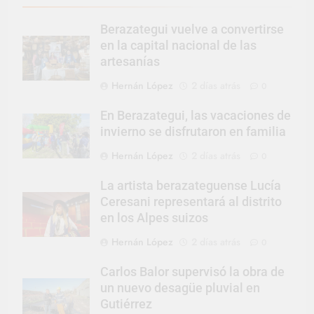
Berazategui vuelve a convertirse
en la capital nacional de las
artesanías
Hernán López
2 días atrás
0
En Berazategui, las vacaciones de
invierno se disfrutaron en familia
Hernán López
2 días atrás
0
La artista berazateguense Lucía
Ceresani representará al distrito
en los Alpes suizos
Hernán López
2 días atrás
0
Carlos Balor supervisó la obra de
un nuevo desagüe pluvial en
Gutiérrez