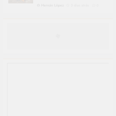
Hernán López
3 días atrás
0