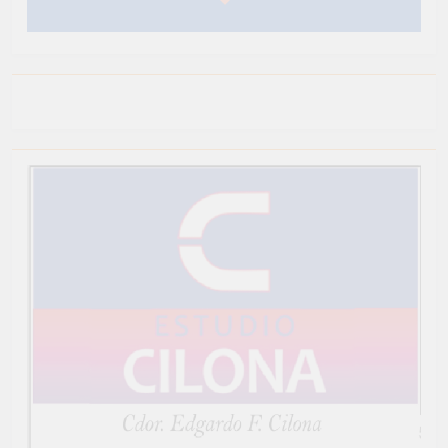
Newsmatic - Tema de WordPress para Noticias 2026.
Funciona gracias a
.
BlazeThemes