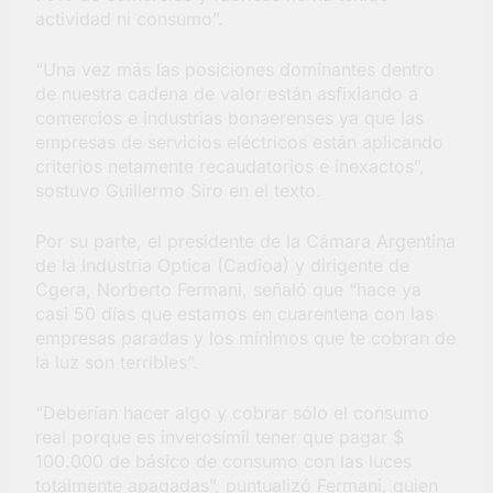
actividad ni consumo”.
“Una vez más las posiciones dominantes dentro
de nuestra cadena de valor están asfixiando a
comercios e industrias bonaerenses ya que las
empresas de servicios eléctricos están aplicando
criterios netamente recaudatorios e inexactos”,
sostuvo Guillermo Siro en el texto.
Por su parte, el presidente de la Cámara Argentina
de la Industria Optica (Cadioa) y dirigente de
Cgera, Norberto Fermani, señaló que “hace ya
casi 50 días que estamos en cuarentena con las
empresas paradas y los mínimos que te cobran de
la luz son terribles”.
“Deberían hacer algo y cobrar sólo el consumo
real porque es inverosímil tener que pagar $
100.000 de básico de consumo con las luces
totalmente apagadas”, puntualizó Fermani, quien