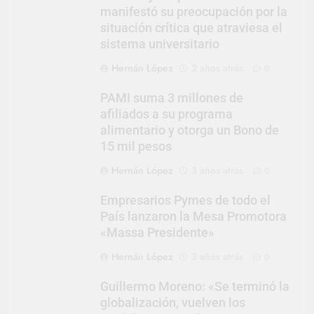
manifestó su preocupación por la
situación crítica que atraviesa el
sistema universitario
Hernán López
2 años atrás
0
PAMI suma 3 millones de
afiliados a su programa
alimentario y otorga un Bono de
15 mil pesos
Hernán López
3 años atrás
0
Empresarios Pymes de todo el
País lanzaron la Mesa Promotora
«Massa Presidente»
Hernán López
3 años atrás
0
Guillermo Moreno: «Se terminó la
globalización, vuelven los