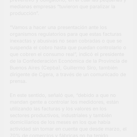
barrio Jacarandá
medianas empresas “tuvieron que paralizar la
5 Días Atrás
producción”.
“Vamos a hacer una presentación ante los
organismos regulatorios para que estas facturas
inexactas y abusivas no sean cobradas o que se
suspenda el cobro hasta que puedan controlarlo o
que cobren el consumo real”, indicó el presidente
de la Confederación Económica de la Provincia de
Buenos Aires (Cepba), Guillermo Siro, también
dirigente de Cgera, a través de un comunicado de
prensa.
En este sentido, señaló que, “debido a que no
mandan gente a controlar los medidores, están
utilizando las facturas y los valores en los
sectores productivos, industriales y también
domiciliarios de los meses en los que había
actividad sin tomar en cuenta que desde marzo, el
70% de comercios y fábricas no ha tenido