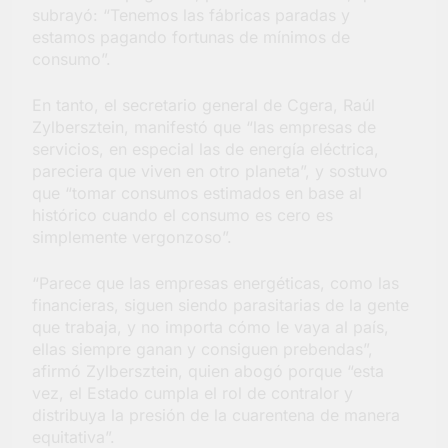
subrayó: “Tenemos las fábricas paradas y
estamos pagando fortunas de mínimos de
consumo”.
En tanto, el secretario general de Cgera, Raúl
Zylbersztein, manifestó que “las empresas de
servicios, en especial las de energía eléctrica,
pareciera que viven en otro planeta”, y sostuvo
que “tomar consumos estimados en base al
histórico cuando el consumo es cero es
simplemente vergonzoso”.
“Parece que las empresas energéticas, como las
financieras, siguen siendo parasitarias de la gente
que trabaja, y no importa cómo le vaya al país,
ellas siempre ganan y consiguen prebendas”,
afirmó Zylbersztein, quien abogó porque “esta
vez, el Estado cumpla el rol de contralor y
distribuya la presión de la cuarentena de manera
equitativa”.