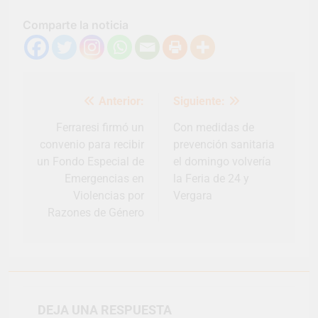
Comparte la noticia
Navegación
Anterior:
Siguiente:
de
entradas
Ferraresi firmó un
Con medidas de
convenio para recibir
prevención sanitaria
un Fondo Especial de
el domingo volvería
Emergencias en
la Feria de 24 y
Violencias por
Vergara
Razones de Género
DEJA UNA RESPUESTA