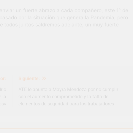
 enviar un fuerte abrazo a cada compañero, este 1° de
pasado por la situación que genera la Pandemia, pero
e todos juntos saldremos adelante, un muy fuerte
or:
Siguiente:
rio
ATE le apunta a Mayra Mendoza por no cumplir
 la
con el aumento comprometido y la falta de
os»
elementos de seguridad para los trabajadores