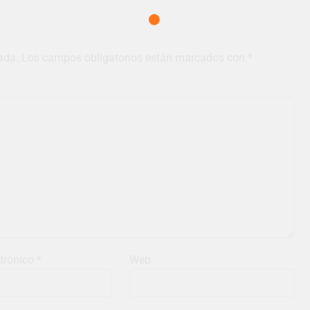
ada.
Los campos obligatorios están marcados con
*
ctrónico
*
Web