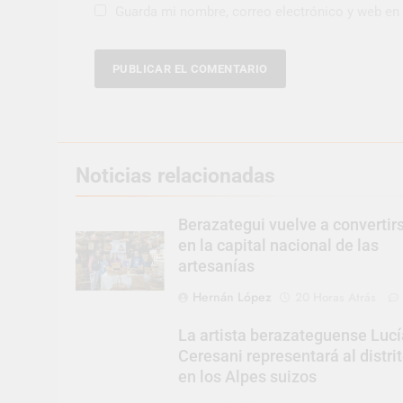
Guarda mi nombre, correo electrónico y web en
Noticias relacionadas
Berazategui vuelve a convertir
en la capital nacional de las
artesanías
Hernán López
20 Horas Atrás
La artista berazateguense Lucí
Ceresani representará al distri
en los Alpes suizos