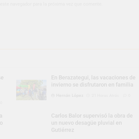
 este navegador para la próxima vez que comente.
se
En Berazategui, las vacaciones de
invierno se disfrutaron en familia
Hernán López
21 Horas Atrás
0
0
a
Carlos Balor supervisó la obra de
to
un nuevo desagüe pluvial en
Gutiérrez