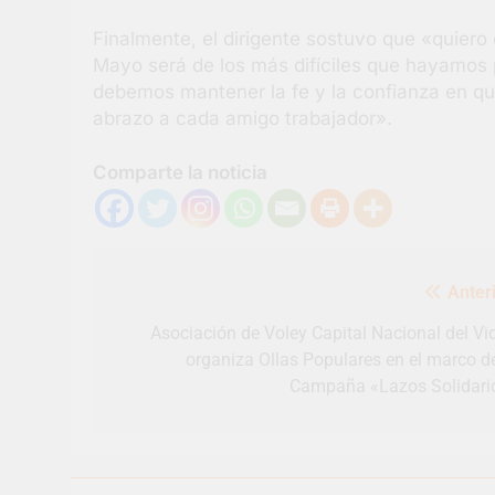
Finalmente, el dirigente sostuvo que «quiero
Mayo será de los más difíciles que hayamos 
debemos mantener la fe y la confianza en qu
abrazo a cada amigo trabajador».
Comparte la noticia
Navegación
Anteri
de
entradas
Asociación de Voley Capital Nacional del Vid
organiza Ollas Populares en el marco de
Campaña «Lazos Solidari