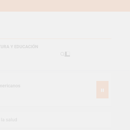
TURA Y EDUCACIÓN
americanos
s
 la salud