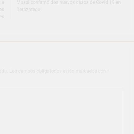
la
Mussi confirmó dos nuevos casos de Covid 19 en
os
Berazategui
es
ada.
Los campos obligatorios están marcados con
*