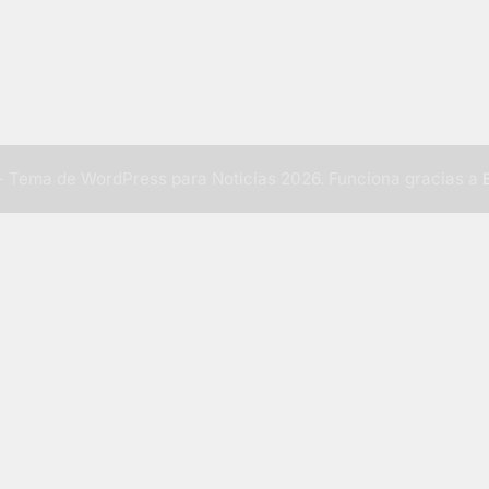
 Tema de WordPress para Noticias 2026. Funciona gracias a