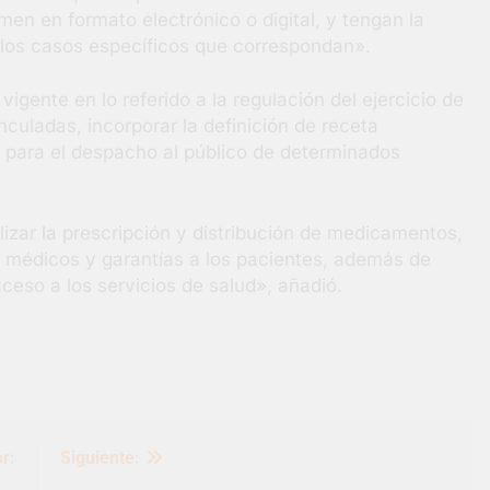
rmen en formato electrónico o digital, y tengan la
 los casos específicos que correspondan».
 vigente en lo referido a la regulación del ejercicio de
nculadas, incorporar la definición de receta
tos para el despacho al público de determinados
lizar la prescripción y distribución de medicamentos,
s médicos y garantías a los pacientes, además de
ceso a los servicios de salud», añadió.
r:
Siguiente: