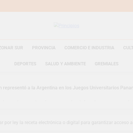
Principios
Principios Diario
ZONAR SUR
PROVINCIA
COMERCIO E INDUSTRIA
CUL
DEPORTES
SALUD Y AMBIENTE
GREMIALES
n representó a la Argentina en los Juegos Universitarios Pan
zó un asistente virtual para consultar infracciones en segundo
uelve a convertirse en la capital nacional de las artesanías
por ley la receta electrónica o digital para garantizar acceso a
i, las vacaciones de invierno se disfrutaron en familia