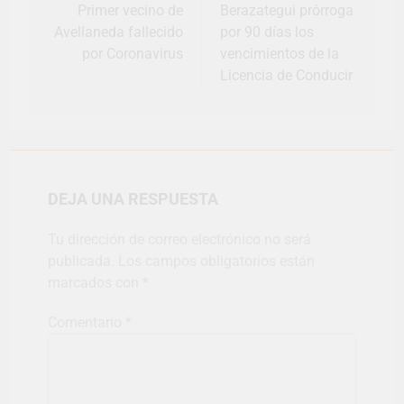
Primer vecino de
Berazategui prórroga
Avellaneda fallecido
por 90 días los
por Coronavirus
vencimientos de la
Licencia de Conducir
DEJA UNA RESPUESTA
Tu dirección de correo electrónico no será
publicada.
Los campos obligatorios están
marcados con
*
Comentario
*