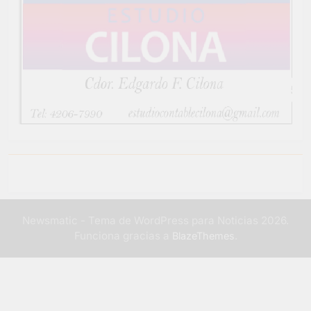
Newsmatic - Tema de WordPress para Noticias 2026.
Funciona gracias a
.
BlazeThemes