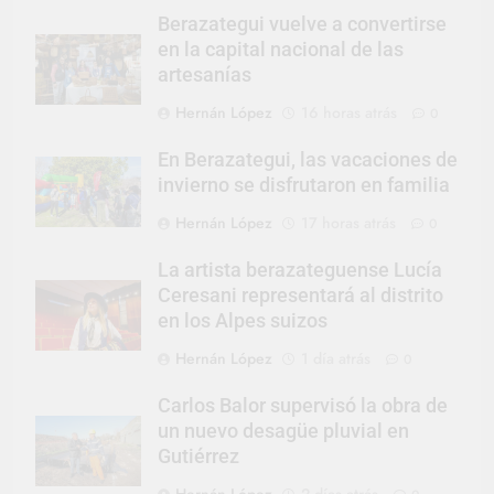
Berazategui vuelve a convertirse
en la capital nacional de las
artesanías
Hernán López
16 horas atrás
0
En Berazategui, las vacaciones de
invierno se disfrutaron en familia
Hernán López
17 horas atrás
0
La artista berazateguense Lucía
Ceresani representará al distrito
en los Alpes suizos
Hernán López
1 día atrás
0
Carlos Balor supervisó la obra de
un nuevo desagüe pluvial en
Gutiérrez