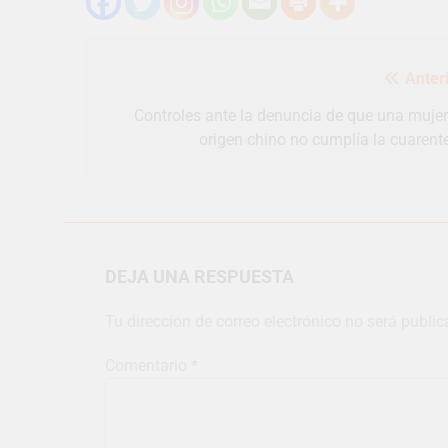
Navegación
Anteri
de
entradas
Controles ante la denuncia de que una mujer
origen chino no cumplía la cuarent
DEJA UNA RESPUESTA
Tu dirección de correo electrónico no será public
Comentario
*