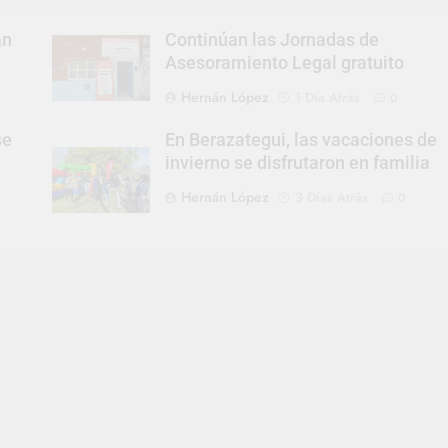
an
Continúan las Jornadas de
Asesoramiento Legal gratuito
Hernán López
1 Día Atrás
0
se
En Berazategui, las vacaciones de
invierno se disfrutaron en familia
Hernán López
3 Días Atrás
0