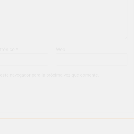
ctrónico
*
Web
 este navegador para la próxima vez que comente.