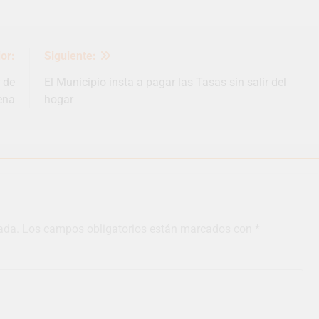
or:
Siguiente:
 de
El Municipio insta a pagar las Tasas sin salir del
ena
hogar
ada.
Los campos obligatorios están marcados con
*