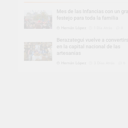
Mes de las Infancias con un gr
festejo para toda la familia
Hernán López
1 Día Atrás
0
Berazategui vuelve a convertir
en la capital nacional de las
artesanías
Hernán López
3 Días Atrás
0