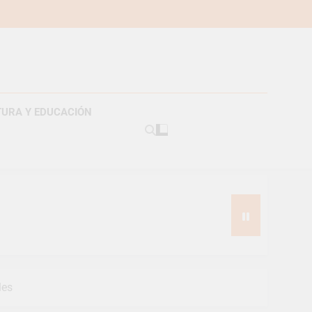
TURA Y EDUCACIÓN
americanos
les
s