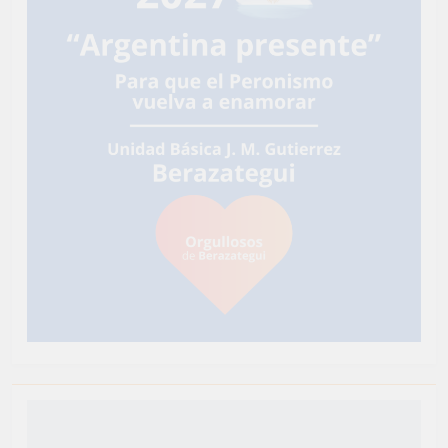
Newsmatic - Tema de WordPress para Noticias 2026.
Funciona gracias a
.
BlazeThemes