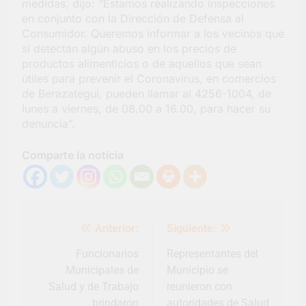
medidas, dijo: “Estamos realizando inspecciones
en conjunto con la Dirección de Defensa al
Consumidor. Queremos informar a los vecinos que
si detectan algún abuso en los precios de
productos alimenticios o de aquellos que sean
útiles para prevenir el Coronavirus, en comercios
de Berazategui, pueden llamar al 4256-1004, de
lunes a viernes, de 08.00 a 16.00, para hacer su
denuncia”.
Comparte la noticia
Navegación
Anterior:
Siguiente:
de
entradas
Funcionarios
Representantes del
Municipales de
Municipio se
Salud y de Trabajo
reunieron con
brindaron
autoridades de Salud