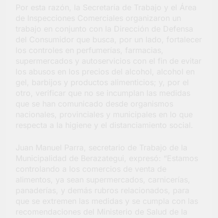
Por esta razón, la Secretaría de Trabajo y el Área
barrio Jacarandá
de Inspecciones Comerciales organizaron un
4 Días Atrás
trabajo en conjunto con la Dirección de Defensa
del Consumidor que busca, por un lado, fortalecer
los controles en perfumerías, farmacias,
supermercados y autoservicios con el fin de evitar
los abusos en los precios del alcohol, alcohol en
gel, barbijos y productos alimenticios; y, por el
otro, verificar que no se incumplan las medidas
que se han comunicado desde organismos
nacionales, provinciales y municipales en lo que
respecta a la higiene y el distanciamiento social.
Juan Manuel Parra, secretario de Trabajo de la
Municipalidad de Berazategui, expresó: “Estamos
controlando a los comercios de venta de
alimentos, ya sean supermercados, carnicerías,
panaderías, y demás rubros relacionados, para
que se extremen las medidas y se cumpla con las
recomendaciones del Ministerio de Salud de la