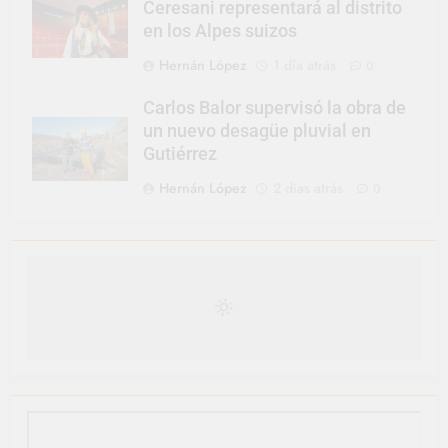
Ceresani representará al distrito
en los Alpes suizos
Hernán López
1 día atrás
0
Carlos Balor supervisó la obra de
un nuevo desagüe pluvial en
Gutiérrez
Hernán López
2 días atrás
0