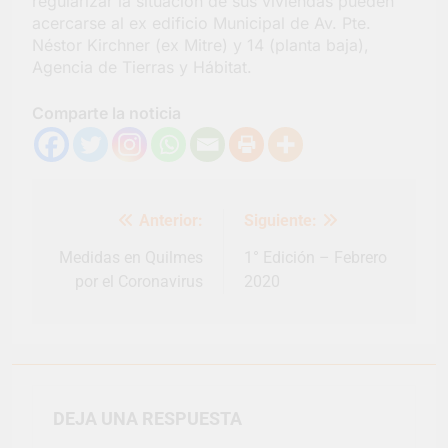
regularizar la situación de sus viviendas pueden
acercarse al ex edificio Municipal de Av. Pte.
Néstor Kirchner (ex Mitre) y 14 (planta baja),
Agencia de Tierras y Hábitat.
Comparte la noticia
Navegación
Anterior:
Siguiente:
de
entradas
Medidas en Quilmes
1° Edición – Febrero
por el Coronavirus
2020
DEJA UNA RESPUESTA