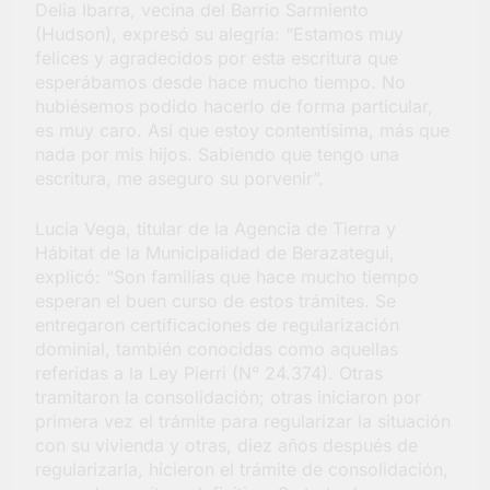
Delia Ibarra, vecina del Barrio Sarmiento
(Hudson), expresó su alegría: “Estamos muy
felices y agradecidos por esta escritura que
esperábamos desde hace mucho tiempo. No
hubiésemos podido hacerlo de forma particular,
es muy caro. Así que estoy contentísima, más que
nada por mis hijos. Sabiendo que tengo una
escritura, me aseguro su porvenir”.
Lucia Vega, titular de la Agencia de Tierra y
Hábitat de la Municipalidad de Berazategui,
explicó: “Son familias que hace mucho tiempo
esperan el buen curso de estos trámites. Se
entregaron certificaciones de regularización
dominial, también conocidas como aquellas
referidas a la Ley Pierri (N° 24.374). Otras
tramitaron la consolidación; otras iniciaron por
primera vez el trámite para regularizar la situación
con su vivienda y otras, diez años después de
regularizarla, hicieron el trámite de consolidación,