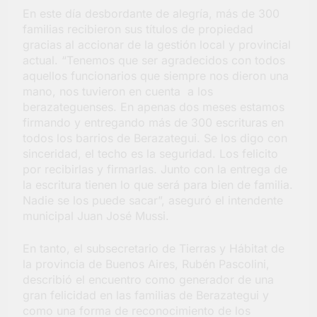
la Semana Mundial de
En este día desbordante de alegría, más de 300
la Lactancia
familias recibieron sus títulos de propiedad
4 Días Atrás
gracias al accionar de la gestión local y provincial
actual. “Tenemos que ser agradecidos con todos
aquellos funcionarios que siempre nos dieron una
mano, nos tuvieron en cuenta a los
berazateguenses. En apenas dos meses estamos
firmando y entregando más de 300 escrituras en
todos los barrios de Berazategui. Se los digo con
sinceridad, el techo es la seguridad. Los felicito
por recibirlas y firmarlas. Junto con la entrega de
la escritura tienen lo que será para bien de familia.
Nadie se los puede sacar”, aseguró el intendente
municipal Juan José Mussi.
En tanto, el subsecretario de Tierras y Hábitat de
la provincia de Buenos Aires, Rubén Pascolini,
describió el encuentro como generador de una
gran felicidad en las familias de Berazategui y
como una forma de reconocimiento de los