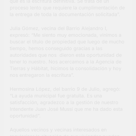
que es la escritura definitiva. Se trata de un
proceso lento que requiere la cumplimentación de
la entrega de toda la documentación solicitada”.
Julia Gómez, vecina del Barrio Alejandro I,
expresó: “Me siento muy emocionada, vinimos a
buscar el título de propiedad que luego de mucho
tiempo, hemos conseguido gracias a las
autoridades que nos dieron esta oportunidad de
tener lo nuestro. Nos acercamos a la Agencia de
Tierras y Hábitat, hicimos la consolidación y hoy
nos entregaron la escritura”.
Hermosina López, del barrio 9 de Julio, agregó:
“La ayuda municipal fue gratuita. Es una
satisfacción, agradezco a la gestión de nuestro
Intendente Juan José Mussi que me ha dado esta
oportunidad”.
Aquellos vecinos y vecinas interesados en