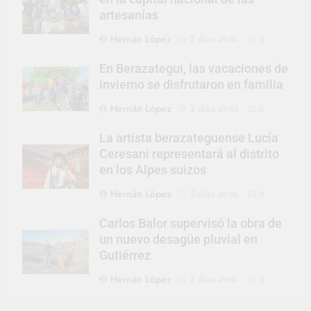
artesanías
Hernán López
2 días atrás
0
En Berazategui, las vacaciones de
invierno se disfrutaron en familia
Hernán López
2 días atrás
0
La artista berazateguense Lucía
Ceresani representará al distrito
en los Alpes suizos
Hernán López
3 días atrás
0
Carlos Balor supervisó la obra de
un nuevo desagüe pluvial en
Gutiérrez
Hernán López
3 días atrás
0