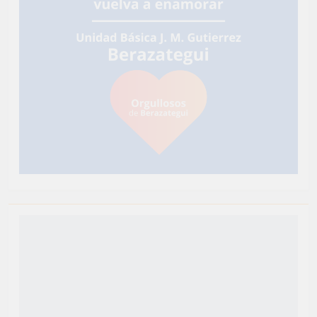
Newsmatic - Tema de WordPress para Noticias 2026.
Funciona gracias a
.
BlazeThemes