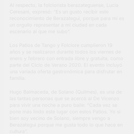
Al respecto, la folclorista berazateguense, Lucía
Ceresani, expresó: “Es un gusto recibir este
reconocimiento de Berazategui, porque para mí es
un orgullo representar a mi ciudad en cada
escenario al que me subo”.
Los Patios de Tango y Folclore cumplieron 19
años y se realizaron durante todos los viernes de
enero y febrero con entrada libre y gratuita, como
parte del Ciclo de Verano 2020. El evento incluyó
una variada oferta gastronómica para disfrutar en
familia.
Hugo Balmaceda, de Solano (Quilmes), es una de
las tantas personas que se acercó al De Vicenzo
para vivir una noche a puro baile: “Cada vez se
pone más lindo este lugar con estos Patios. Yo si
bien soy vecino de Solano, siempre vengo a
Berazategui porque me gusta todo lo que hace en
cultura”.