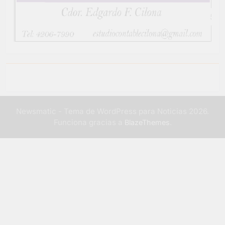
Newsmatic - Tema de WordPress para Noticias 2026.
Funciona gracias a
.
BlazeThemes