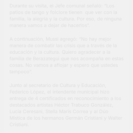
Salud en Hudson
Durante su visita, el Jefe comunal señaló: “Los
patios de tango y folclore tienen que ver con la
4 Días Atrás
familia, la alegría y la cultura. Por eso, de ninguna
manera vamos a dejar de hacerlos”.
A continuación, Mussi agregó: “No hay mejor
manera de combatir las crisis que a través de la
educación y la cultura. Quiero agradecer a la
familia de Berazategui que nos acompaña en estas
cosas. No vamos a aflojar y espero que ustedes
tampoco”.
Junto al secretario de Cultura y Educación,
Federico López, el Intendente municipal hizo
entrega de 4 certificados en reconocimiento a los
destacados artistas Héctor Trabuco González,
Lucía Ceresani, Stella Maris Correa y al Dúo
Mística de los hermanos Germán Cristiani y Walter
Cristiani.