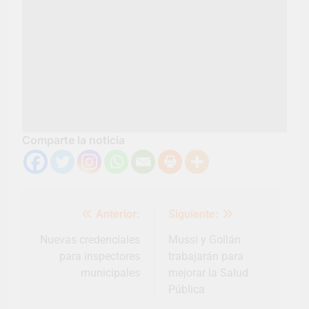
Comparte la noticia
Navegación
Anterior:
Siguiente:
de
entradas
Nuevas credenciales
Mussi y Gollán
para inspectores
trabajarán para
municipales
mejorar la Salud
Pública