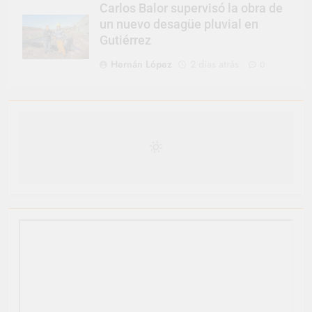
Carlos Balor supervisó la obra de
un nuevo desagüe pluvial en
Gutiérrez
Hernán López
2 días atrás
0